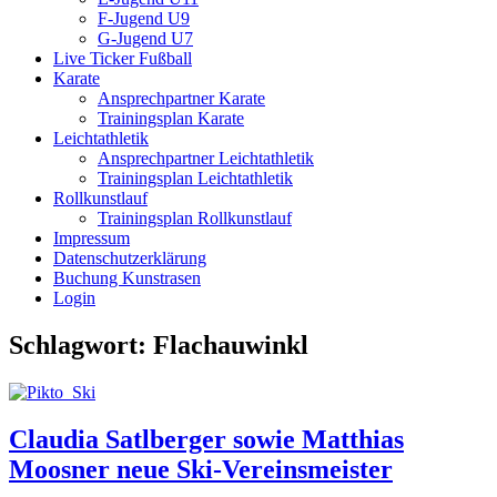
F-Jugend U9
G-Jugend U7
Live Ticker Fußball
Karate
Ansprechpartner Karate
Trainingsplan Karate
Leichtathletik
Ansprechpartner Leichtathletik
Trainingsplan Leichtathletik
Rollkunstlauf
Trainingsplan Rollkunstlauf
Impressum
Datenschutzerklärung
Buchung Kunstrasen
Login
Schlagwort:
Flachauwinkl
Claudia Satlberger sowie Matthias
Moosner neue Ski-Vereinsmeister