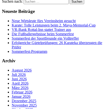
Suchen nach:
Suchen
Neueste Beiträge
Neue Wirtsleute fürs Vereinsheim gesucht
Karate: Tolle Leistungen beim 2. Maya-Memorial-Cup
VR-Bank Rottal-Inn stattet Trainer aus
Die Fußballergebnisse beim Sommerfest
Sommerfest der Sportfreunde ein Volltreffer
Erfolgreiche Gürtelprüfungen: 26 Karateka überzeugen die
Prüfer
Sommerfest-Programm
Archiv
August 2026
Juli 2026
Juni 2026
April 2026
März 2026
Februar 2026
Januar 2026
Dezember 2025
November 2025