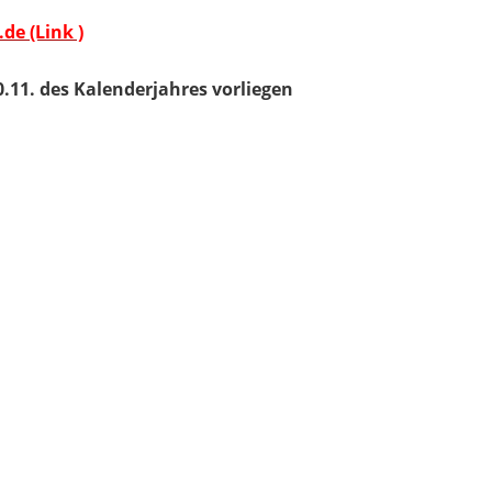
e (Link )
11. des Kalenderjahres vorliegen