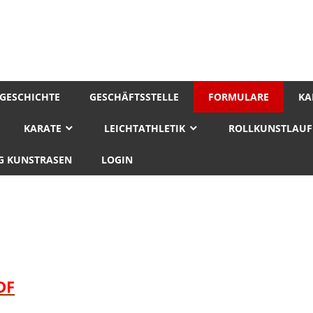
GESCHICHTE
GESCHÄFTSSTELLE
FORMULARE
KA
KARATE
LEICHTATHLETIK
ROLLKUNSTLAUF
 KUNSTRASEN
LOGIN
DF