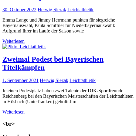
30. Oktober 2022
Herwig Slezak
Leichtathletik
Emma Lange und Jimmy Herrmann punkten für siegreiche
Bayernauswahl, Paula Schiffner für Niederbayernauswahl:
Aufgrund Ihrer im Laufe der Saison sowie
Weiterlesen
Zweimal Podest bei Bayerischen
Titelkämpfen
1. September 2021
Herwig Slezak
Leichtathletik
Je einen Podestplatz haben zwei Talente der DJK-Sportfreunde
Reichenberg bei den Bayerischen Meisterschaften der Leichtathleten
in Hösbach (Unterfranken) geholt: Jim
Weiterlesen
<br>