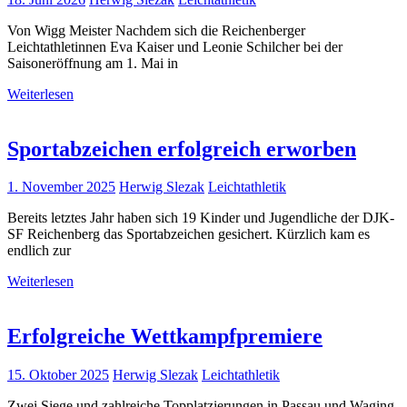
Von Wigg Meister Nachdem sich die Reichenberger
Leichtathletinnen Eva Kaiser und Leonie Schilcher bei der
Saisoneröffnung am 1. Mai in
Weiterlesen
Sportabzeichen erfolgreich erworben
1. November 2025
Herwig Slezak
Leichtathletik
Bereits letztes Jahr haben sich 19 Kinder und Jugendliche der DJK-
SF Reichenberg das Sportabzeichen gesichert. Kürzlich kam es
endlich zur
Weiterlesen
Erfolgreiche Wettkampfpremiere
15. Oktober 2025
Herwig Slezak
Leichtathletik
Zwei Siege und zahlreiche Topplatzierungen in Passau und Waging