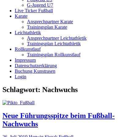
G-Jugend U7
Live Ticker Fußball
Karate
Ansprechpartner Karate
Trainingsplan Karate
Leichtathletik
Ansprechpartner Leichtathletik
Trainingsplan Leichtathletik
Rollkunstlauf
Trainingsplan Rollkunstlauf
Impressum
Datenschutzerklärung
Buchung Kunstrasen
Login
Schlagwort:
Nachwuchs
Neue Führungsspitze beim Fußball-
Nachwuchs
26. Juli 2019
Herwig Slezak
Fußball