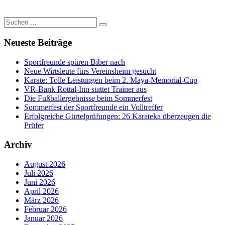
Suchen
Suchen
nach:
Neueste Beiträge
Sportfreunde spüren Biber nach
Neue Wirtsleute fürs Vereinsheim gesucht
Karate: Tolle Leistungen beim 2. Maya-Memorial-Cup
VR-Bank Rottal-Inn stattet Trainer aus
Die Fußballergebnisse beim Sommerfest
Sommerfest der Sportfreunde ein Volltreffer
Erfolgreiche Gürtelprüfungen: 26 Karateka überzeugen die
Prüfer
Archiv
August 2026
Juli 2026
Juni 2026
April 2026
März 2026
Februar 2026
Januar 2026