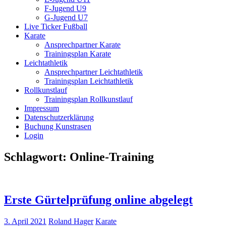
F-Jugend U9
G-Jugend U7
Live Ticker Fußball
Karate
Ansprechpartner Karate
Trainingsplan Karate
Leichtathletik
Ansprechpartner Leichtathletik
Trainingsplan Leichtathletik
Rollkunstlauf
Trainingsplan Rollkunstlauf
Impressum
Datenschutzerklärung
Buchung Kunstrasen
Login
Schlagwort:
Online-Training
Erste Gürtelprüfung online abgelegt
3. April 2021
Roland Hager
Karate