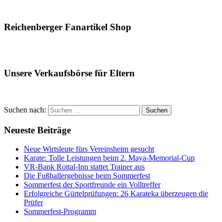
Reichenberger Fanartikel Shop
Unsere Verkaufsbörse für Eltern
Suchen nach:
Suchen
Neueste Beiträge
Neue Wirtsleute fürs Vereinsheim gesucht
Karate: Tolle Leistungen beim 2. Maya-Memorial-Cup
VR-Bank Rottal-Inn stattet Trainer aus
Die Fußballergebnisse beim Sommerfest
Sommerfest der Sportfreunde ein Volltreffer
Erfolgreiche Gürtelprüfungen: 26 Karateka überzeugen die
Prüfer
Sommerfest-Programm