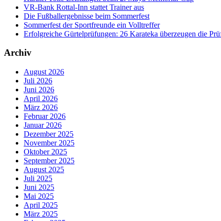
VR-Bank Rottal-Inn stattet Trainer aus
Die Fußballergebnisse beim Sommerfest
Sommerfest der Sportfreunde ein Volltreffer
Erfolgreiche Gürtelprüfungen: 26 Karateka überzeugen die Prü
Archiv
August 2026
Juli 2026
Juni 2026
April 2026
März 2026
Februar 2026
Januar 2026
Dezember 2025
November 2025
Oktober 2025
September 2025
August 2025
Juli 2025
Juni 2025
Mai 2025
April 2025
März 2025