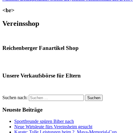
<br>
Vereinsshop
Reichenberger Fanartikel Shop
Unsere Verkaufsbörse für Eltern
Suchen nach:
Suchen
Neueste Beiträge
Sportfreunde spüren Biber nach
Neue Wirtsleute fürs Vereinsheim gesucht
Karate: Tolle Leistungen beim 2. Maya-Memorial-Cup