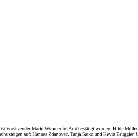
st Vorsitzender Mario Wimmer im Amt bestätigt worden. Hilde Müller u
reins steigen auf: Hannes Zdanovec, Tanja Saiko und Kevin Brüggler.