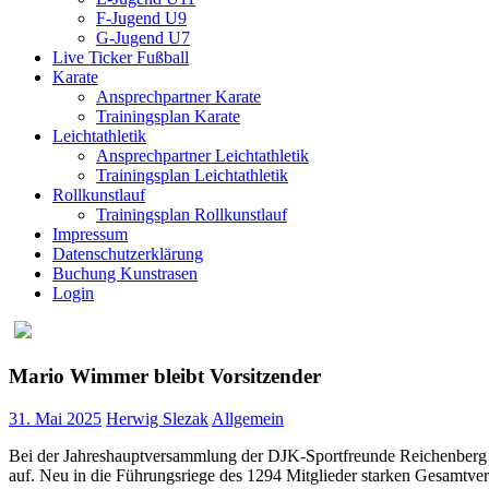
F-Jugend U9
G-Jugend U7
Live Ticker Fußball
Karate
Ansprechpartner Karate
Trainingsplan Karate
Leichtathletik
Ansprechpartner Leichtathletik
Trainingsplan Leichtathletik
Rollkunstlauf
Trainingsplan Rollkunstlauf
Impressum
Datenschutzerklärung
Buchung Kunstrasen
Login
Mario Wimmer bleibt Vorsitzender
31. Mai 2025
Herwig Slezak
Allgemein
Bei der Jahreshauptversammlung der DJK-Sportfreunde Reichenberg i
auf. Neu in die Führungsriege des 1294 Mitglieder starken Gesamtve