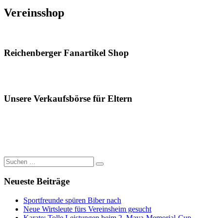
Vereinsshop
Reichenberger Fanartikel Shop
Unsere Verkaufsbörse für Eltern
Suchen
Suchen
nach:
Neueste Beiträge
Sportfreunde spüren Biber nach
Neue Wirtsleute fürs Vereinsheim gesucht
Karate: Tolle Leistungen beim 2. Maya-Memorial-Cup