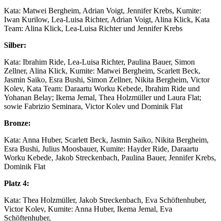
Kata: Matwei Bergheim, Adrian Voigt, Jennifer Krebs, Kumite:
Iwan Kurilow, Lea-Luisa Richter, Adrian Voigt, Alina Klick, Kata
Team: Alina Klick, Lea-Luisa Richter und Jennifer Krebs
Silber:
Kata: Ibrahim Ride, Lea-Luisa Richter, Paulina Bauer, Simon
Zellner, Alina Klick, Kumite: Matwei Bergheim, Scarlett Beck,
Jasmin Saiko, Esra Bushi, Simon Zellner, Nikita Bergheim, Victor
Kolev, Kata Team: Daraartu Worku Kebede, Ibrahim Ride und
Yohanan Belay; Ikema Jemal, Thea Holzmüller und Laura Flat;
sowie Fabrizio Seminara, Victor Kolev und Dominik Flat
Bronze:
Kata: Anna Huber, Scarlett Beck, Jasmin Saiko, Nikita Bergheim,
Esra Bushi, Julius Moosbauer, Kumite: Hayder Ride, Daraartu
Worku Kebede, Jakob Streckenbach, Paulina Bauer, Jennifer Krebs,
Dominik Flat
Platz 4:
Kata: Thea Holzmüller, Jakob Streckenbach, Eva Schöftenhuber,
Victor Kolev, Kumite: Anna Huber, Ikema Jemal, Eva
Schöftenhuber,