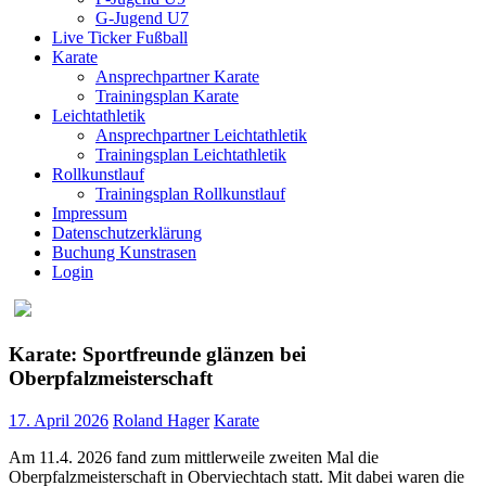
G-Jugend U7
Live Ticker Fußball
Karate
Ansprechpartner Karate
Trainingsplan Karate
Leichtathletik
Ansprechpartner Leichtathletik
Trainingsplan Leichtathletik
Rollkunstlauf
Trainingsplan Rollkunstlauf
Impressum
Datenschutzerklärung
Buchung Kunstrasen
Login
Karate: Sportfreunde glänzen bei
Oberpfalzmeisterschaft
17. April 2026
Roland Hager
Karate
Am 11.4. 2026 fand zum mittlerweile zweiten Mal die
Oberpfalzmeisterschaft in Oberviechtach statt. Mit dabei waren die