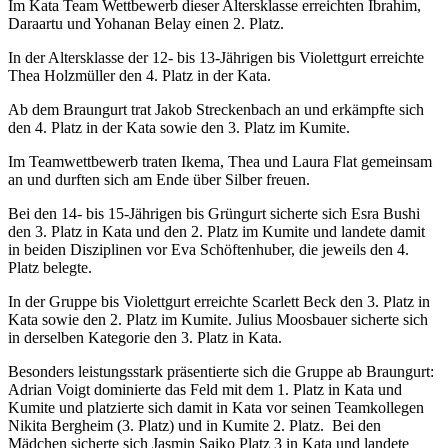
Im Kata Team Wettbewerb dieser Altersklasse erreichten Ibrahim,
Daraartu und Yohanan Belay einen 2. Platz.
In der Altersklasse der 12- bis 13-Jährigen bis Violettgurt erreichte
Thea Holzmüller den 4. Platz in der Kata.
Ab dem Braungurt trat Jakob Streckenbach an und erkämpfte sich
den 4. Platz in der Kata sowie den 3. Platz im Kumite.
Im Teamwettbewerb traten Ikema, Thea und Laura Flat gemeinsam
an und durften sich am Ende über Silber freuen.
Bei den 14- bis 15-Jährigen bis Grüngurt sicherte sich Esra Bushi
den 3. Platz in Kata und den 2. Platz im Kumite und landete damit
in beiden Disziplinen vor Eva Schöftenhuber, die jeweils den 4.
Platz belegte.
In der Gruppe bis Violettgurt erreichte Scarlett Beck den 3. Platz in
Kata sowie den 2. Platz im Kumite. Julius Moosbauer sicherte sich
in derselben Kategorie den 3. Platz in Kata.
Besonders leistungsstark präsentierte sich die Gruppe ab Braungurt:
Adrian Voigt dominierte das Feld mit dem 1. Platz in Kata und
Kumite und platzierte sich damit in Kata vor seinen Teamkollegen
Nikita Bergheim (3. Platz) und in Kumite 2. Platz. Bei den
Mädchen sicherte sich Jasmin Saiko Platz 3 in Kata und landete