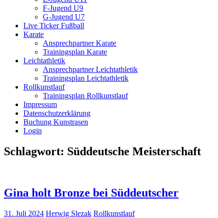
F-Jugend U9
G-Jugend U7
Live Ticker Fußball
Karate
Ansprechpartner Karate
Trainingsplan Karate
Leichtathletik
Ansprechpartner Leichtathletik
Trainingsplan Leichtathletik
Rollkunstlauf
Trainingsplan Rollkunstlauf
Impressum
Datenschutzerklärung
Buchung Kunstrasen
Login
Schlagwort:
Süddeutsche Meisterschaft
Gina holt Bronze bei Süddeutscher
31. Juli 2024
Herwig Slezak
Rollkunstlauf