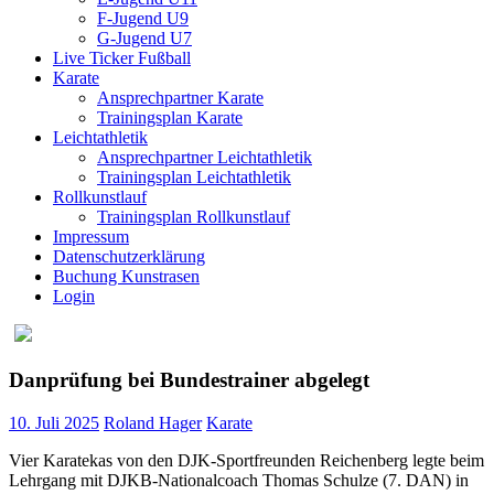
F-Jugend U9
G-Jugend U7
Live Ticker Fußball
Karate
Ansprechpartner Karate
Trainingsplan Karate
Leichtathletik
Ansprechpartner Leichtathletik
Trainingsplan Leichtathletik
Rollkunstlauf
Trainingsplan Rollkunstlauf
Impressum
Datenschutzerklärung
Buchung Kunstrasen
Login
Danprüfung bei Bundestrainer abgelegt
10. Juli 2025
Roland Hager
Karate
Vier Karatekas von den DJK-Sportfreunden Reichenberg legte beim
Lehrgang mit DJKB-Nationalcoach Thomas Schulze (7. DAN) in