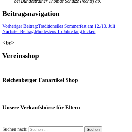
bei Bundestrainer Thomas Schulze (rechts) ab.
Beitragsnavigation
Vorheriger Beitrag:
Traditionelles Sommerfest am 12./13. Juli
Nächster Beitrag:
Mindestens 15 Jahre lang kicken
<br>
Vereinsshop
Reichenberger Fanartikel Shop
Unsere Verkaufsbörse für Eltern
Suchen nach:
Suchen