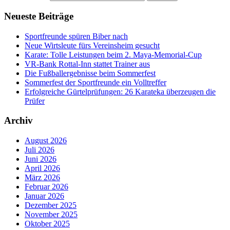
Neueste Beiträge
Sportfreunde spüren Biber nach
Neue Wirtsleute fürs Vereinsheim gesucht
Karate: Tolle Leistungen beim 2. Maya-Memorial-Cup
VR-Bank Rottal-Inn stattet Trainer aus
Die Fußballergebnisse beim Sommerfest
Sommerfest der Sportfreunde ein Volltreffer
Erfolgreiche Gürtelprüfungen: 26 Karateka überzeugen die
Prüfer
Archiv
August 2026
Juli 2026
Juni 2026
April 2026
März 2026
Februar 2026
Januar 2026
Dezember 2025
November 2025
Oktober 2025