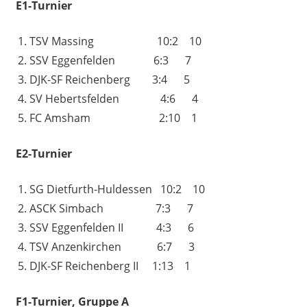
E1-Turnier
TSV Massing 10:2 10
SSV Eggenfelden 6:3 7
DJK-SF Reichenberg 3:4 5
SV Hebertsfelden 4:6 4
FC Amsham 2:10 1
E2-Turnier
SG Dietfurth-Huldessen 10:2 10
ASCK Simbach 7:3 7
SSV Eggenfelden II 4:3 6
TSV Anzenkirchen 6:7 3
DJK-SF Reichenberg II 1:13 1
F1-Turnier, Gruppe A