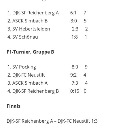
DJK-SF Reichenberg A 6:1 7
ASCK Simbach B 3:0 5
SV Hebertsfelden 2:3 2
SV Schönau 1:8 1
F1-Turnier, Gruppe B
SV Pocking 8:0 9
DJK-FC Neustift 9:2 4
ASCK Simbach A 7:3 4
DJK-SF Reichenberg B 0:15 0
Finals
DJK-SF Reichenberg A – DJK-FC Neustift 1:3