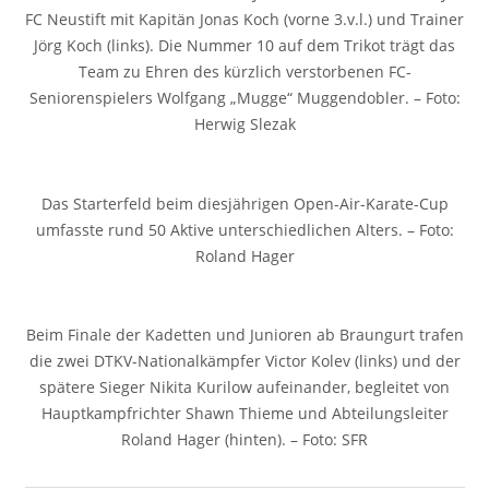
FC Neustift mit Kapitän Jonas Koch (vorne 3.v.l.) und Trainer
Jörg Koch (links). Die Nummer 10 auf dem Trikot trägt das
Team zu Ehren des kürzlich verstorbenen FC-
Seniorenspielers Wolfgang „Mugge“ Muggendobler. – Foto:
Herwig Slezak
Das Starterfeld beim diesjährigen Open-Air-Karate-Cup
umfasste rund 50 Aktive unterschiedlichen Alters. – Foto:
Roland Hager
Beim Finale der Kadetten und Junioren ab Braungurt trafen
die zwei DTKV-Nationalkämpfer Victor Kolev (links) und der
spätere Sieger Nikita Kurilow aufeinander, begleitet von
Hauptkampfrichter Shawn Thieme und Abteilungsleiter
Roland Hager (hinten). – Foto: SFR