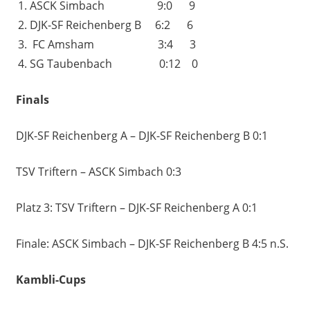
ASCK Simbach 9:0 9
DJK-SF Reichenberg B 6:2 6
FC Amsham 3:4 3
SG Taubenbach 0:12 0
Finals
DJK-SF Reichenberg A – DJK-SF Reichenberg B 0:1
TSV Triftern – ASCK Simbach 0:3
Platz 3: TSV Triftern – DJK-SF Reichenberg A 0:1
Finale: ASCK Simbach – DJK-SF Reichenberg B 4:5 n.S.
Kambli-Cups