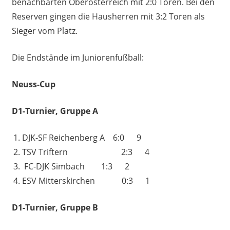
benachbarten Oberösterreich mit 2:0 Toren. Bei den
Reserven gingen die Hausherren mit 3:2 Toren als
Sieger vom Platz.
Die Endstände im Juniorenfußball:
Neuss-Cup
D1-Turnier, Gruppe A
DJK-SF Reichenberg A 6:0 9
TSV Triftern 2:3 4
FC-DJK Simbach 1:3 2
ESV Mitterskirchen 0:3 1
D1-Turnier, Gruppe B