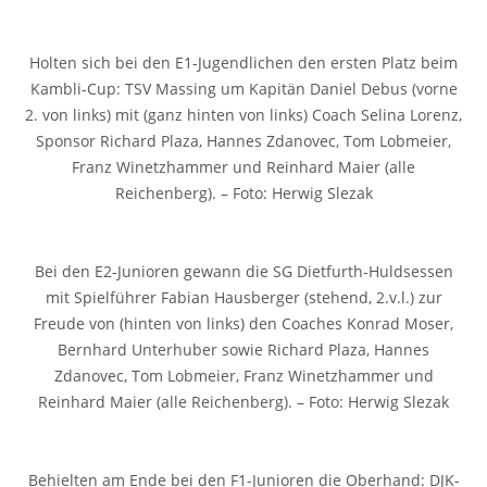
Holten sich bei den E1-Jugendlichen den ersten Platz beim
Kambli-Cup: TSV Massing um Kapitän Daniel Debus (vorne
2. von links) mit (ganz hinten von links) Coach Selina Lorenz,
Sponsor Richard Plaza, Hannes Zdanovec, Tom Lobmeier,
Franz Winetzhammer und Reinhard Maier (alle
Reichenberg). – Foto: Herwig Slezak
Bei den E2-Junioren gewann die SG Dietfurth-Huldsessen
mit Spielführer Fabian Hausberger (stehend, 2.v.l.) zur
Freude von (hinten von links) den Coaches Konrad Moser,
Bernhard Unterhuber sowie Richard Plaza, Hannes
Zdanovec, Tom Lobmeier, Franz Winetzhammer und
Reinhard Maier (alle Reichenberg). – Foto: Herwig Slezak
Behielten am Ende bei den F1-Junioren die Oberhand: DJK-