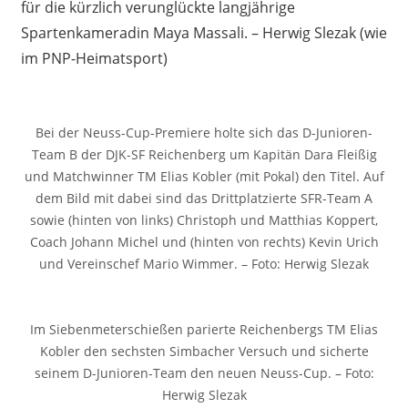
für die kürzlich verunglückte langjährige
Spartenkameradin Maya Massali. – Herwig Slezak (wie
im PNP-Heimatsport)
Bei der Neuss-Cup-Premiere holte sich das D-Junioren-
Team B der DJK-SF Reichenberg um Kapitän Dara Fleißig
und Matchwinner TM Elias Kobler (mit Pokal) den Titel. Auf
dem Bild mit dabei sind das Drittplatzierte SFR-Team A
sowie (hinten von links) Christoph und Matthias Koppert,
Coach Johann Michel und (hinten von rechts) Kevin Urich
und Vereinschef Mario Wimmer. – Foto: Herwig Slezak
Im Siebenmeterschießen parierte Reichenbergs TM Elias
Kobler den sechsten Simbacher Versuch und sicherte
seinem D-Junioren-Team den neuen Neuss-Cup. – Foto:
Herwig Slezak