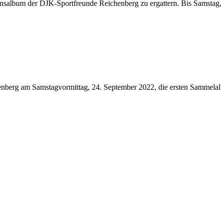
insalbum der DJK-Sportfreunde Reichenberg zu ergattern. Bis Samstag
erg am Samstagvormittag, 24. September 2022, die ersten Sammelalbe