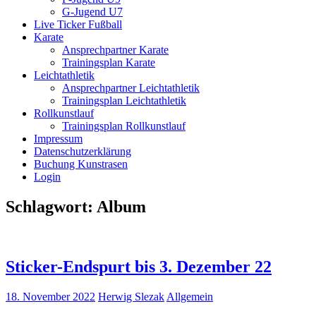
G-Jugend U7
Live Ticker Fußball
Karate
Ansprechpartner Karate
Trainingsplan Karate
Leichtathletik
Ansprechpartner Leichtathletik
Trainingsplan Leichtathletik
Rollkunstlauf
Trainingsplan Rollkunstlauf
Impressum
Datenschutzerklärung
Buchung Kunstrasen
Login
Schlagwort:
Album
Sticker-Endspurt bis 3. Dezember 22
18. November 2022
Herwig Slezak
Allgemein