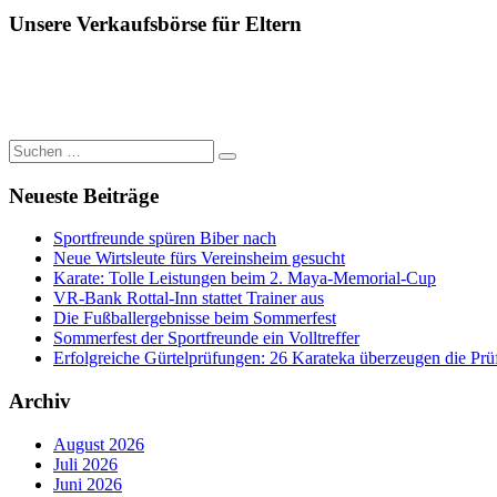
Unsere Verkaufsbörse für Eltern
Suchen
Suchen
nach:
Neueste Beiträge
Sportfreunde spüren Biber nach
Neue Wirtsleute fürs Vereinsheim gesucht
Karate: Tolle Leistungen beim 2. Maya-Memorial-Cup
VR-Bank Rottal-Inn stattet Trainer aus
Die Fußballergebnisse beim Sommerfest
Sommerfest der Sportfreunde ein Volltreffer
Erfolgreiche Gürtelprüfungen: 26 Karateka überzeugen die Prü
Archiv
August 2026
Juli 2026
Juni 2026