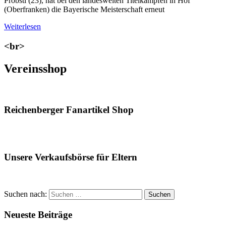
Pröbstl (23), hat bei den landesweiten Titelkämpfen in Hof
(Oberfranken) die Bayerische Meisterschaft erneut
Weiterlesen
<br>
Vereinsshop
Reichenberger Fanartikel Shop
Unsere Verkaufsbörse für Eltern
Suchen nach:
Suchen
Neueste Beiträge