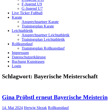
F-Jugend U9
G-Jugend U7
Live Ticker Fußball
Karate
Ansprechpartner Karate
Trainingsplan Karate
Leichtathletik
Ansprechpartner Leichtathletik
Trainingsplan Leichtathletik
Rollkunstlauf
Trainingsplan Rollkunstlauf
Impressum
Datenschutzerklärung
Buchung Kunstrasen
Login
Schlagwort:
Bayerische Meisterschaft
Gina Pröbstl erneut Bayerische Meisterin
14. Mai 2024
Herwig Slezak
Rollkunstlauf