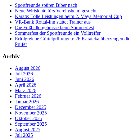
Sportfreunde spüren Biber nach
Neue Wirtsleute fürs Vereinsheim gesucht
Karate: Tolle Leistungen beim 2. Maya-Memorial-Cup
VR-Bank Rottal-Inn stattet Trainer aus
Die Fußballergebnisse beim Sommerfest
Sommerfest der Sportfreunde ein Volltreffer
Erfolgreiche Gürtelprüfungen: 26 Karateka überzeugen die
Prüfer
Archiv
August 2026
Juli 2026
Juni 2026
April 2026
März 2026
Februar 2026
Januar 2026
Dezember 2025
November 2025
Oktober 2025
September 2025
August 2025
Juli 2025