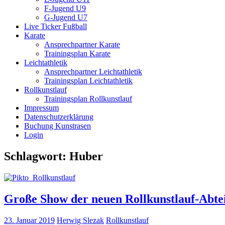
F-Jugend U9
G-Jugend U7
Live Ticker Fußball
Karate
Ansprechpartner Karate
Trainingsplan Karate
Leichtathletik
Ansprechpartner Leichtathletik
Trainingsplan Leichtathletik
Rollkunstlauf
Trainingsplan Rollkunstlauf
Impressum
Datenschutzerklärung
Buchung Kunstrasen
Login
Schlagwort:
Huber
Große Show der neuen Rollkunstlauf-Abtei
23. Januar 2019
Herwig Slezak
Rollkunstlauf