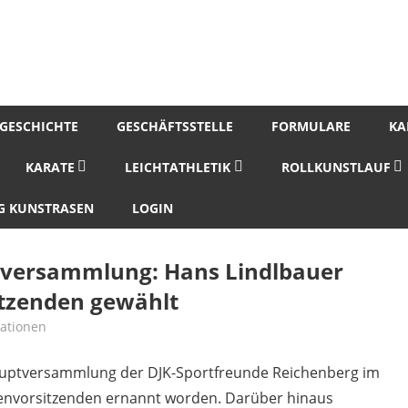
GESCHICHTE
GESCHÄFTSSTELLE
FORMULARE
KA
KARATE
LEICHTATHLETIK
ROLLKUNSTLAUF
 KUNSTRASEN
LOGIN
tversammlung: Hans Lindlbauer
tzenden gewählt
mationen
hauptversammlung der DJK-Sportfreunde Reichenberg im
renvorsitzenden ernannt worden. Darüber hinaus