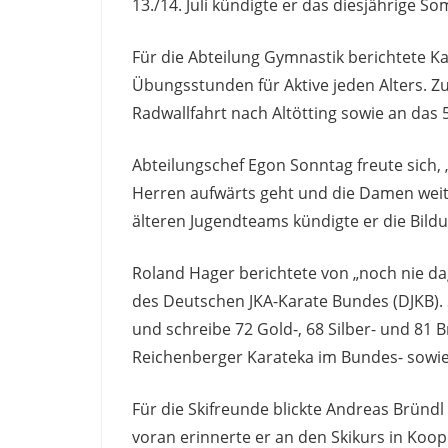
13./14. Juli kündigte er das diesjährige S
Für die Abteilung Gymnastik berichtete K
Übungsstunden für Aktive jeden Alters. Zu
Radwallfahrt nach Altötting sowie an das
Abteilungschef Egon Sonntag freute sich,
Herren aufwärts geht und die Damen weiter
älteren Jugendteams kündigte er die Bild
Roland Hager berichtete von „noch nie d
des Deutschen JKA-Karate Bundes (DJKB).
und schreibe 72 Gold-, 68 Silber- und 81
Reichenberger Karateka im Bundes- sowie 
Für die Skifreunde blickte Andreas Bründ
voran erinnerte er an den Skikurs in Koo