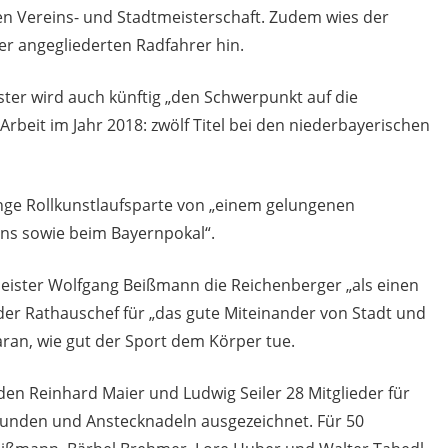
en Vereins- und Stadtmeisterschaft. Zudem wies der
r angegliederten Radfahrer hin.
ister wird auch künftig „den Schwerpunkt auf die
Arbeit im Jahr 2018: zwölf Titel bei den niederbayerischen
unge Rollkunstlaufsparte von „einem gelungenen
ins sowie beim Bayernpokal“.
ister Wolfgang Beißmann die Reichenberger „als einen
er Rathauschef für „das gute Miteinander von Stadt und
aran, wie gut der Sport dem Körper tue.
en Reinhard Maier und Ludwig Seiler 28 Mitglieder für
rkunden und Anstecknadeln ausgezeichnet. Für 50