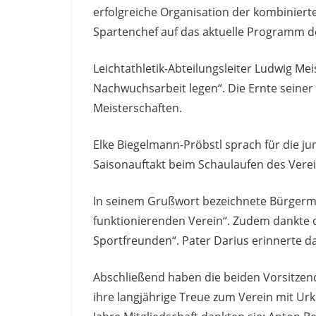
erfolgreiche Organisation der kombiniert
Spartenchef auf das aktuelle Programm de
Leichtathletik-Abteilungsleiter Ludwig Me
Nachwuchsarbeit legen“. Die Ernte seiner 
Meisterschaften.
Elke Biegelmann-Pröbstl sprach für die j
Saisonauftakt beim Schaulaufen des Vere
In seinem Grußwort bezeichnete Bürgerme
funktionierenden Verein“. Zudem dankte d
Sportfreunden“. Pater Darius erinnerte d
Abschließend haben die beiden Vorsitzend
ihre langjährige Treue zum Verein mit U