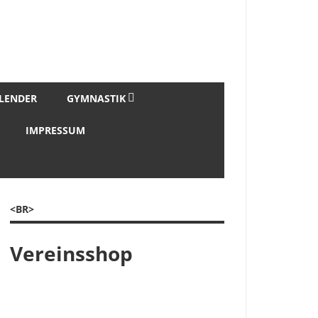
LENDER
GYMNASTIK
IMPRESSUM
<BR>
Vereinsshop