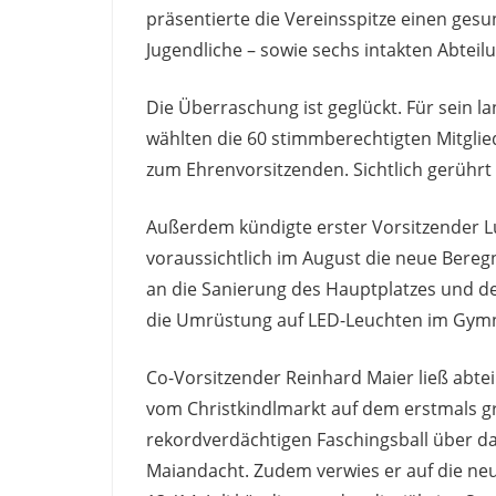
präsentierte die Vereinsspitze einen ges
Jugendliche – sowie sechs intakten Abteil
Die Überraschung ist geglückt. Für sein
wählten die 60 stimmberechtigten Mitgli
zum Ehrenvorsitzenden. Sichtlich gerühr
Außerdem kündigte erster Vorsitzender Lu
voraussichtlich im August die neue Bereg
an die Sanierung des Hauptplatzes und d
die Umrüstung auf LED-Leuchten im Gym
Co-Vorsitzender Reinhard Maier ließ abte
vom Christkindlmarkt auf dem erstmals 
rekordverdächtigen Faschingsball über da
Maiandacht. Zudem verwies er auf die ne