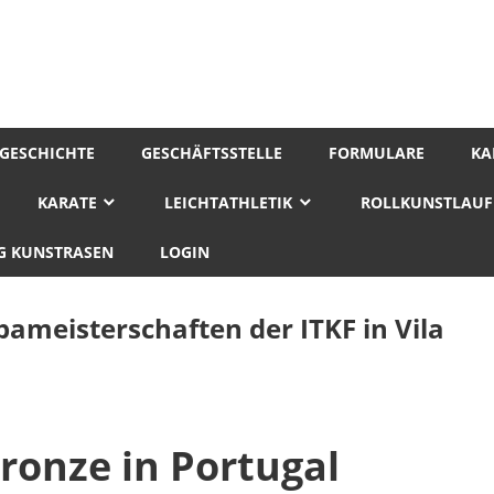
GESCHICHTE
GESCHÄFTSSTELLE
FORMULARE
KA
KARATE
LEICHTATHLETIK
ROLLKUNSTLAUF
 KUNSTRASEN
LOGIN
pameisterschaften der ITKF in Vila
Bronze in Portugal