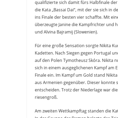
qualifizierte sich damit fürs Halbfinale de
die Kata „Bassai Dai“, mit der sie sich in
ins Finale der besten vier schaffte. Mit e
überzeugte Janine die Kampfrichter und h
und Alvina Bajramij (Slowenien).
Für eine große Sensation sorgte Nikita K
Kadetten. Nach Siegen gegen Portugal und
auf den Polen Tymotheusz Skóra. Nikita nu
sich in einem ausgeglichenen Kampf am En
Finale ein. Im Kampf um Gold stand Nikit
aus Armenien gegenüber. Dieser konnte s
entscheiden. Trotz der Niederlage war die
riesengroß.
Am zweiten Wettkampftag standen die K