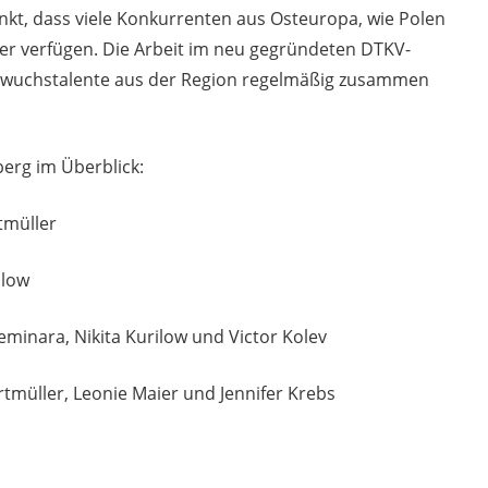
t, dass viele Konkurrenten aus Osteuropa, wie Polen
er verfügen. Die Arbeit im neu gegründeten DTKV-
chwuchstalente aus der Region regelmäßig zusammen
erg im Überblick:
müller
ilow
a, Nikita Kurilow und Victor Kolev
ler, Leonie Maier und Jennifer Krebs