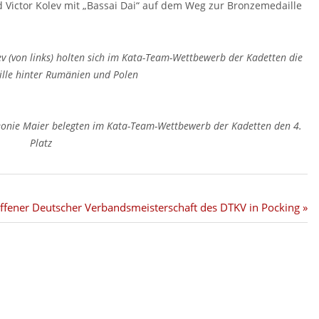
d Victor Kolev mit „Bassai Dai“ auf dem Weg zur Bronzemedaille
ev (von links) holten sich im Kata-Team-Wettbewerb der Kadetten die
lle hinter Rumänien und Polen
Leonie Maier belegten im Kata-Team-Wettbewerb der Kadetten den 4.
Platz
ffener Deutscher Verbandsmeisterschaft des DTKV in Pocking