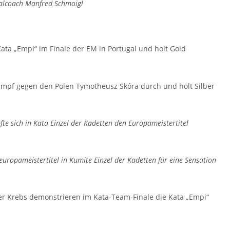
alcoach Manfred Schmoigl
ata „Empi“ im Finale der EM in Portugal und holt Gold
alkampf gegen den Polen Tymotheusz Skóra durch und holt Silber
te sich in Kata Einzel der Kadetten den Europameistertitel
europameistertitel in Kumite Einzel der Kadetten für eine Sensation
fer Krebs demonstrieren im Kata-Team-Finale die Kata „Empi“