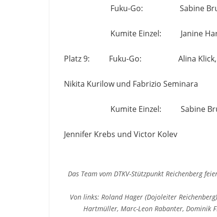
Fuku-Go: Sabine Bruckbauer, L
Kumite Einzel: Janine Hartmüll
Platz 9: Fuku-Go: Alina Klick, Marc
Nikita Kurilow und Fabrizio Seminara
Kumite Einzel: Sabine Bruckbauer,
Jennifer Krebs und Victor Kolev
Das Team vom DTKV-Stützpunkt Reichenberg feiert
Von links: Roland Hager (Dojoleiter Reichenberg),
Hartmüller, Marc-Leon Rabanter, Dominik Fl