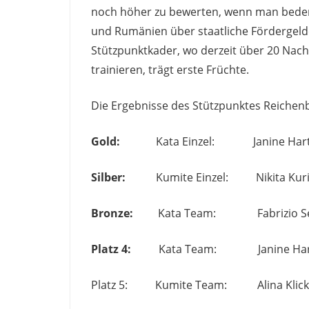
noch höher zu bewerten, wenn man bedenk
und Rumänien über staatliche Fördergeld
Stützpunktkader, wo derzeit über 20 Na
trainieren, trägt erste Früchte.
Die Ergebnisse des Stützpunktes Reichenb
Gold:
Kata Einzel: Janine Hart
Silber:
Kumite Einzel: Nikita Kur
Bronze:
Kata Team: Fabrizio Seminar
Platz 4:
Kata Team: Janine Hartmül
Platz 5: Kumite Team: Alina Klick