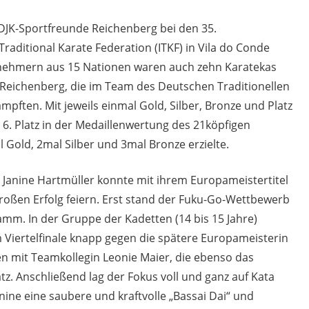
DJK-Sportfreunde Reichenberg bei den 35.
raditional Karate Federation (ITKF) in Vila do Conde
ilnehmern aus 15 Nationen waren auch zehn Karatekas
eichenberg, die im Team des Deutschen Traditionellen
pften. Mit jeweils einmal Gold, Silber, Bronze und Platz
 6. Platz in der Medaillenwertung des 21köpfigen
Gold, 2mal Silber und 3mal Bronze erzielte.
 Janine Hartmüller konnte mit ihrem Europameistertitel
großen Erfolg feiern. Erst stand der Fuku-Go-Wettbewerb
mm. In der Gruppe der Kadetten (14 bis 15 Jahre)
im Viertelfinale knapp gegen die spätere Europameisterin
n mit Teamkollegin Leonie Maier, die ebenso das
latz. Anschließend lag der Fokus voll und ganz auf Kata
nine eine saubere und kraftvolle „Bassai Dai“ und