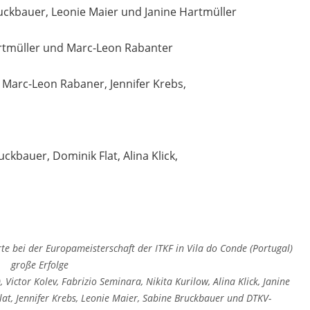
eonie Maier und Janine Hartmüller
er und Marc-Leon Rabanter
-Leon Rabaner, Jennifer Krebs,
 Dominik Flat, Alina Klick,
e bei der Europameisterschaft der ITKF in Vila do Conde (Portugal)
große Erfolge
 Victor Kolev, Fabrizio Seminara, Nikita Kurilow, Alina Klick, Janine
at, Jennifer Krebs, Leonie Maier, Sabine Bruckbauer und DTKV-