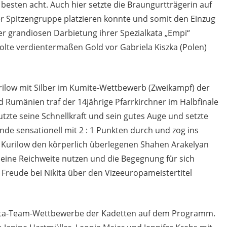
r besten acht. Auch hier setzte die Braungurtträgerin auf
 der Spitzengruppe platzieren konnte und somit den Einzug
iner grandiosen Darbietung ihrer Spezialkata „Empi“
olte verdientermaßen Gold vor Gabriela Kiszka (Polen)
urilow mit Silber im Kumite-Wettbewerb (Zweikampf) der
 Rumänien traf der 14jährige Pfarrkirchner im Halbfinale
tzte seine Schnellkraft und sein gutes Auge und setzte
de sensationell mit 2 : 1 Punkten durch und zog ins
a Kurilow den körperlich überlegenen Shahen Arakelyan
eine Reichweite nutzen und die Begegnung für sich
 Freude bei Nikita über den Vizeeuropameistertitel
ata-Team-Wettbewerbe der Kadetten auf dem Programm.