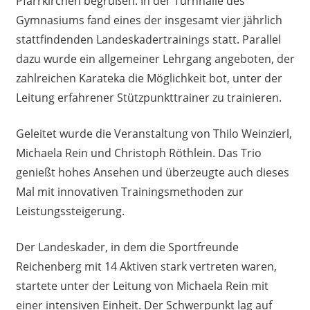
Pfarrkirchen begrüßen. In der Turnhalle des
Gymnasiums fand eines der insgesamt vier jährlich
stattfindenden Landeskadertrainings statt. Parallel
dazu wurde ein allgemeiner Lehrgang angeboten, der
zahlreichen Karateka die Möglichkeit bot, unter der
Leitung erfahrener Stützpunkttrainer zu trainieren.
Geleitet wurde die Veranstaltung von Thilo Weinzierl,
Michaela Rein und Christoph Röthlein. Das Trio
genießt hohes Ansehen und überzeugte auch dieses
Mal mit innovativen Trainingsmethoden zur
Leistungssteigerung.
Der Landeskader, in dem die Sportfreunde
Reichenberg mit 14 Aktiven stark vertreten waren,
startete unter der Leitung von Michaela Rein mit
einer intensiven Einheit. Der Schwerpunkt lag auf