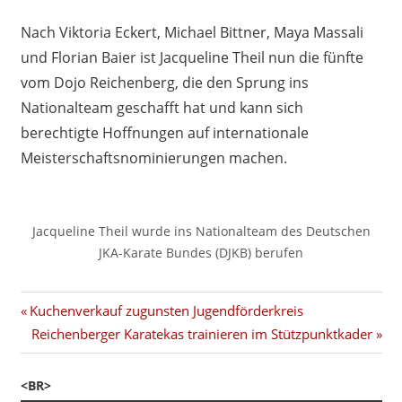
Nach Viktoria Eckert, Michael Bittner, Maya Massali
und Florian Baier ist Jacqueline Theil nun die fünfte
vom Dojo Reichenberg, die den Sprung ins
Nationalteam geschafft hat und kann sich
berechtigte Hoffnungen auf internationale
Meisterschaftsnominierungen machen.
Jacqueline Theil wurde ins Nationalteam des Deutschen
JKA-Karate Bundes (DJKB) berufen
Beitragsnavigation
Vorheriger
Kuchenverkauf zugunsten Jugendförderkreis
Beitrag:
Nächster
Reichenberger Karatekas trainieren im Stützpunktkader
Beitrag:
<BR>