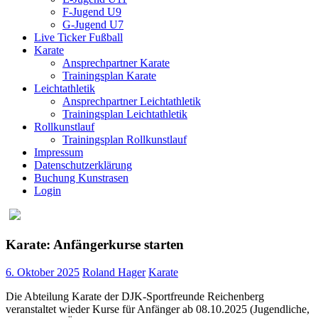
F-Jugend U9
G-Jugend U7
Live Ticker Fußball
Karate
Ansprechpartner Karate
Trainingsplan Karate
Leichtathletik
Ansprechpartner Leichtathletik
Trainingsplan Leichtathletik
Rollkunstlauf
Trainingsplan Rollkunstlauf
Impressum
Datenschutzerklärung
Buchung Kunstrasen
Login
Karate: Anfängerkurse starten
6. Oktober 2025
Roland Hager
Karate
Die Abteilung Karate der DJK-Sportfreunde Reichenberg
veranstaltet wieder Kurse für Anfänger ab 08.10.2025 (Jugendliche,