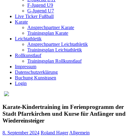
F-Jugend U9
G-Jugend U7
Live Ticker Fußball
Karate
Ansprechpartner Karate
Trainingsplan Karate
Leichtathletik
Ansprechpartner Leichtathletik
Trainingsplan Leichtathletik
Rollkunstlauf
Trainingsplan Rollkunstlauf
Impressum
Datenschutzerklärung
Buchung Kunstrasen
Login
Karate-Kindertraining im Ferienprogramm der
Stadt Pfarrkirchen und Kurse für Anfänger und
Wiedereinsteiger
8. September 2024
Roland Hager
Allgemein