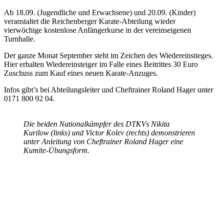
Ab 18.09. (Jugendliche und Erwachsene) und 20.09. (Kinder)
veranstaltet die Reichenberger Karate-Abteilung wieder
vierwöchige kostenlose Anfängerkurse in der vereinseigenen
Turnhalle.
Der ganze Monat September steht im Zeichen des Wiedereinstieges.
Hier erhalten Wiedereinsteiger im Falle eines Beitrittes 30 Euro
Zuschuss zum Kauf eines neuen Karate-Anzuges.
Infos gibt’s bei Abteilungsleiter und Cheftrainer Roland Hager unter
0171 800 92 04.
Die beiden Nationalkämpfer des DTKVs Nikita
Kurilow (links) und Victor Kolev (rechts) demonstrieren
unter Anleitung von Cheftrainer Roland Hager eine
Kumite-Übungsform.