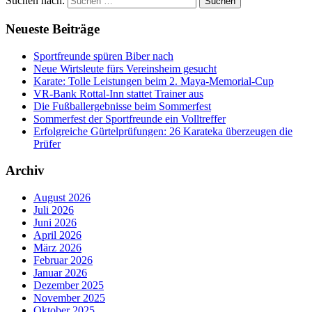
Suchen nach:
Suchen
Neueste Beiträge
Sportfreunde spüren Biber nach
Neue Wirtsleute fürs Vereinsheim gesucht
Karate: Tolle Leistungen beim 2. Maya-Memorial-Cup
VR-Bank Rottal-Inn stattet Trainer aus
Die Fußballergebnisse beim Sommerfest
Sommerfest der Sportfreunde ein Volltreffer
Erfolgreiche Gürtelprüfungen: 26 Karateka überzeugen die
Prüfer
Archiv
August 2026
Juli 2026
Juni 2026
April 2026
März 2026
Februar 2026
Januar 2026
Dezember 2025
November 2025
Oktober 2025