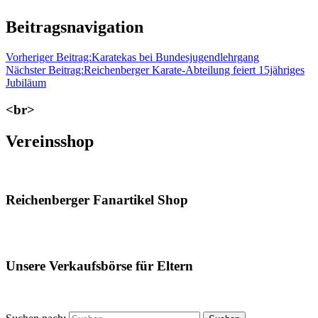
Beitragsnavigation
Vorheriger Beitrag:
Karatekas bei Bundesjugendlehrgang
Nächster Beitrag:
Reichenberger Karate-Abteilung feiert 15jähriges
Jubiläum
<br>
Vereinsshop
Reichenberger Fanartikel Shop
Unsere Verkaufsbörse für Eltern