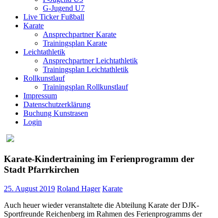
G-Jugend U7
Live Ticker Fußball
Karate
Ansprechpartner Karate
Trainingsplan Karate
Leichtathletik
Ansprechpartner Leichtathletik
Trainingsplan Leichtathletik
Rollkunstlauf
Trainingsplan Rollkunstlauf
Impressum
Datenschutzerklärung
Buchung Kunstrasen
Login
Karate-Kindertraining im Ferienprogramm der
Stadt Pfarrkirchen
25. August 2019
Roland Hager
Karate
Auch heuer wieder veranstaltete die Abteilung Karate der DJK-
Sportfreunde Reichenberg im Rahmen des Ferienprogramms der