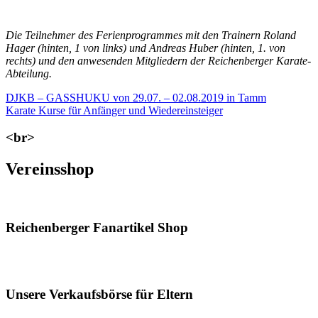
Die Teilnehmer des Ferienprogrammes mit den Trainern Roland
Hager (hinten, 1 von links) und Andreas Huber (hinten, 1. von
rechts) und den anwesenden Mitgliedern der Reichenberger Karate-
Abteilung.
Beitragsnavigation
Vorheriger
DJKB – GASSHUKU von 29.07. – 02.08.2019 in Tamm
Beitrag:
Nächster
Karate Kurse für Anfänger und Wiedereinsteiger
Beitrag:
<br>
Vereinsshop
Reichenberger Fanartikel Shop
Unsere Verkaufsbörse für Eltern