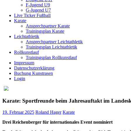
F-Jugend U9
G-Jugend U7
Live Ticker Fußball
Karate
Ansprechpartner Karate
Trainingsplan Karate
Leichtathletik
Ansprechpartner Leichtathletik
Trainingsplan Leichtathletik
Rollkunstlauf
Trainingsplan Rollkunstlauf
Impressum
Datenschutzerklärung
Buchung Kunstrasen
Login
Karate: Sportfreunde beim Jahresauftakt im Landes
19. Februar 2025
Roland Hager
Karate
Drei Reichenberger für internationales Event nominiert