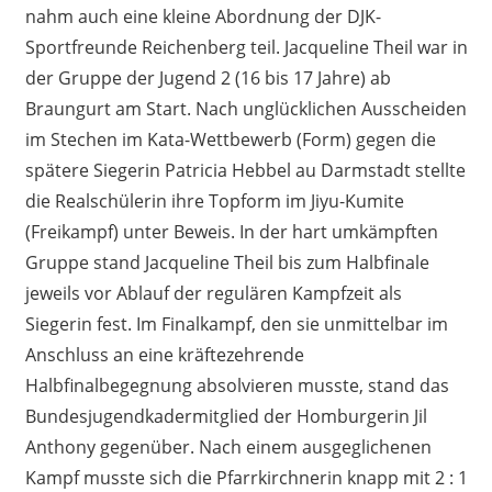
nahm auch eine kleine Abordnung der DJK-
Sportfreunde Reichenberg teil. Jacqueline Theil war in
der Gruppe der Jugend 2 (16 bis 17 Jahre) ab
Braungurt am Start. Nach unglücklichen Ausscheiden
im Stechen im Kata-Wettbewerb (Form) gegen die
spätere Siegerin Patricia Hebbel au Darmstadt stellte
die Realschülerin ihre Topform im Jiyu-Kumite
(Freikampf) unter Beweis. In der hart umkämpften
Gruppe stand Jacqueline Theil bis zum Halbfinale
jeweils vor Ablauf der regulären Kampfzeit als
Siegerin fest. Im Finalkampf, den sie unmittelbar im
Anschluss an eine kräftezehrende
Halbfinalbegegnung absolvieren musste, stand das
Bundesjugendkadermitglied der Homburgerin Jil
Anthony gegenüber. Nach einem ausgeglichenen
Kampf musste sich die Pfarrkirchnerin knapp mit 2 : 1