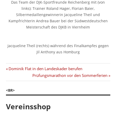
Das Team der DJK-Sportfreunde Reichenberg mit (von
links): Trainer Roland Hager, Florian Baier,
Silbermedaillengewinnerin Jacqueline Theil und
Kampfrichterin Andrea Bauer bei der Südwestdeutschen
Meisterschaft des DJKB in Viernheim
Jacqueline Theil (rechts) während des Finalkampfes gegen
Jil Anthony aus Homburg
Beitragsnavigation
Vorheriger
Dominik Flat in den Landeskader berufen
Beitrag:
Nächster
Prüfungsmarathon vor den Sommerferien
Beitrag:
<BR>
Vereinsshop