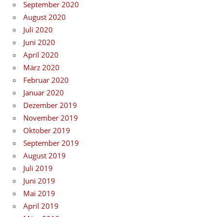
September 2020
August 2020
Juli 2020
Juni 2020
April 2020
März 2020
Februar 2020
Januar 2020
Dezember 2019
November 2019
Oktober 2019
September 2019
August 2019
Juli 2019
Juni 2019
Mai 2019
April 2019