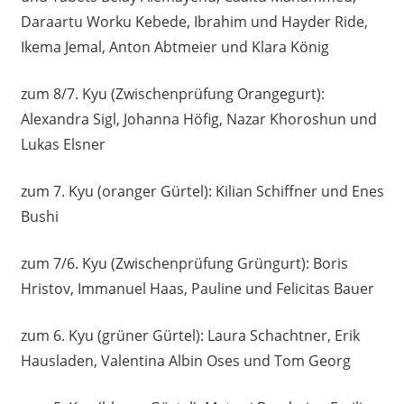
Daraartu Worku Kebede, Ibrahim und Hayder Ride,
Ikema Jemal, Anton Abtmeier und Klara König
zum 8/7. Kyu (Zwischenprüfung Orangegurt):
Alexandra Sigl, Johanna Höfig, Nazar Khoroshun und
Lukas Elsner
zum 7. Kyu (oranger Gürtel): Kilian Schiffner und Enes
Bushi
zum 7/6. Kyu (Zwischenprüfung Grüngurt): Boris
Hristov, Immanuel Haas, Pauline und Felicitas Bauer
zum 6. Kyu (grüner Gürtel): Laura Schachtner, Erik
Hausladen, Valentina Albin Oses und Tom Georg