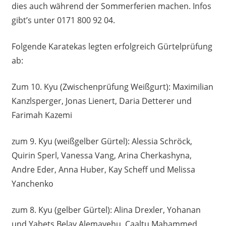
dies auch während der Sommerferien machen. Infos
gibt’s unter 0171 800 92 04.
Folgende Karatekas legten erfolgreich Gürtelprüfung
ab:
Zum 10. Kyu (Zwischenprüfung Weißgurt): Maximilian
Kanzlsperger, Jonas Lienert, Daria Detterer und
Farimah Kazemi
zum 9. Kyu (weißgelber Gürtel): Alessia Schröck,
Quirin Sperl, Vanessa Vang, Arina Cherkashyna,
Andre Eder, Anna Huber, Kay Scheff und Melissa
Yanchenko
zum 8. Kyu (gelber Gürtel): Alina Drexler, Yohanan
und Yabets Belay Alemayehu, Caaltu Mahammed,