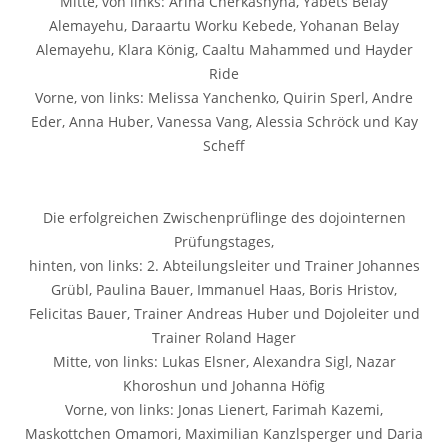
Mitte, von links: Arina Cherkashyna, Yabets Belay
Alemayehu, Daraartu Worku Kebede, Yohanan Belay
Alemayehu, Klara König, Caaltu Mahammed und Hayder
Ride
Vorne, von links: Melissa Yanchenko, Quirin Sperl, Andre
Eder, Anna Huber, Vanessa Vang, Alessia Schröck und Kay
Scheff
Die erfolgreichen Zwischenprüflinge des dojointernen
Prüfungstages,
hinten, von links: 2. Abteilungsleiter und Trainer Johannes
Grübl, Paulina Bauer, Immanuel Haas, Boris Hristov,
Felicitas Bauer, Trainer Andreas Huber und Dojoleiter und
Trainer Roland Hager
Mitte, von links: Lukas Elsner, Alexandra Sigl, Nazar
Khoroshun und Johanna Höfig
Vorne, von links: Jonas Lienert, Farimah Kazemi,
Maskottchen Omamori, Maximilian Kanzlsperger und Daria