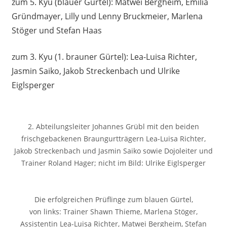
zum 5. Kyu (blauer Gürtel): Matwei Bergheim, Emilia
Gründmayer, Lilly und Lenny Bruckmeier, Marlena
Stöger und Stefan Haas
zum 3. Kyu (1. brauner Gürtel): Lea-Luisa Richter,
Jasmin Saiko, Jakob Streckenbach und Ulrike
Eiglsperger
2. Abteilungsleiter Johannes Grübl mit den beiden
frischgebackenen Braungurtträgern Lea-Luisa Richter,
Jakob Streckenbach und Jasmin Saiko sowie Dojoleiter und
Trainer Roland Hager; nicht im Bild: Ulrike Eiglsperger
Die erfolgreichen Prüflinge zum blauen Gürtel,
von links: Trainer Shawn Thieme, Marlena Stöger,
Assistentin Lea-Luisa Richter, Matwei Bergheim, Stefan