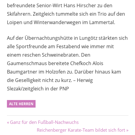
befreundete Senior-Wirt Hans Hirscher zu den
Skifahrern. Zeitgleich tummelte sich ein Trio auf den
Loipen und Winterwanderwegen im Lammertal.
Auf der Übernachtungshütte in Lungötz stärkten sich
alle Sportfreunde am Festabend wie immer mit
einem reschen Schweinebraten. Den
Gaumenschmaus bereitete Chefkoch Alois
Baumgartner im Holzofen zu. Darüber hinaus kam
die Geselligkeit nicht zu kurz. – Herwig
Slezak/zeitgleich in der PNP
ALTE HERREN
Beitragsnavigation
Vorheriger
Ganz für den Fußball-Nachwuchs
Beitrag:
Nächster
Reichenberger Karate-Team bildet sich fort