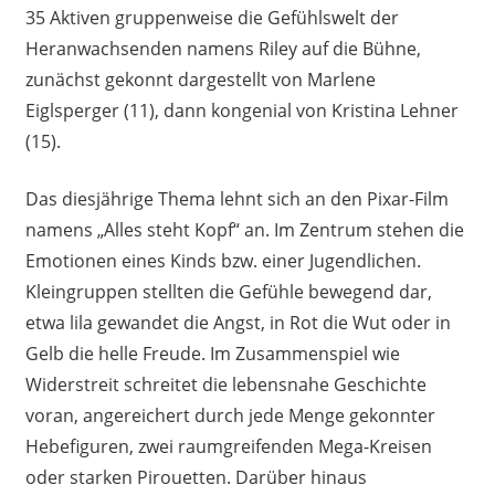
35 Aktiven gruppenweise die Gefühlswelt der
Heranwachsenden namens Riley auf die Bühne,
zunächst gekonnt dargestellt von Marlene
Eiglsperger (11), dann kongenial von Kristina Lehner
(15).
Das diesjährige Thema lehnt sich an den Pixar-Film
namens „Alles steht Kopf“ an. Im Zentrum stehen die
Emotionen eines Kinds bzw. einer Jugendlichen.
Kleingruppen stellten die Gefühle bewegend dar,
etwa lila gewandet die Angst, in Rot die Wut oder in
Gelb die helle Freude. Im Zusammenspiel wie
Widerstreit schreitet die lebensnahe Geschichte
voran, angereichert durch jede Menge gekonnter
Hebefiguren, zwei raumgreifenden Mega-Kreisen
oder starken Pirouetten. Darüber hinaus