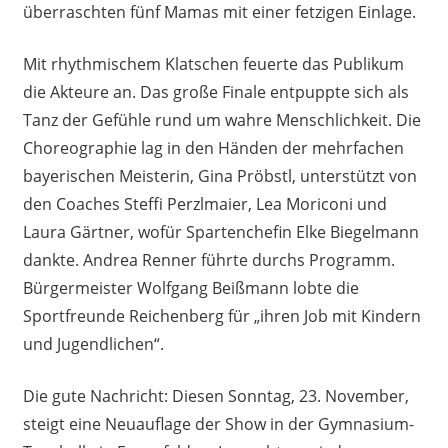
überraschten fünf Mamas mit einer fetzigen Einlage.
Mit rhythmischem Klatschen feuerte das Publikum
die Akteure an. Das große Finale entpuppte sich als
Tanz der Gefühle rund um wahre Menschlichkeit. Die
Choreographie lag in den Händen der mehrfachen
bayerischen Meisterin, Gina Pröbstl, unterstützt von
den Coaches Steffi Perzlmaier, Lea Moriconi und
Laura Gärtner, wofür Spartenchefin Elke Biegelmann
dankte. Andrea Renner führte durchs Programm.
Bürgermeister Wolfgang Beißmann lobte die
Sportfreunde Reichenberg für „ihren Job mit Kindern
und Jugendlichen“.
Die gute Nachricht: Diesen Sonntag, 23. November,
steigt eine Neuauflage der Show in der Gymnasium-