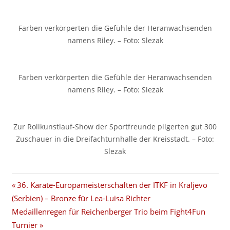
Farben verkörperten die Gefühle der Heranwachsenden
namens Riley. – Foto: Slezak
Farben verkörperten die Gefühle der Heranwachsenden
namens Riley. – Foto: Slezak
Zur Rollkunstlauf-Show der Sportfreunde pilgerten gut 300
Zuschauer in die Dreifachturnhalle der Kreisstadt. – Foto:
Slezak
Beitragsnavigation
Vorheriger
36. Karate-Europameisterschaften der ITKF in Kraljevo
Beitrag:
(Serbien) – Bronze für Lea-Luisa Richter
Nächster
Medaillenregen für Reichenberger Trio beim Fight4Fun
Beitrag:
Turnier