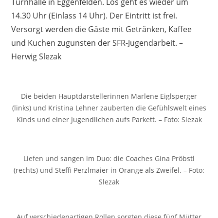
Turnhalle in Eggenfelden. Los geht es wieder um
14.30 Uhr (Einlass 14 Uhr). Der Eintritt ist frei.
Versorgt werden die Gäste mit Getränken, Kaffee
und Kuchen zugunsten der SFR-Jugendarbeit. –
Herwig Slezak
Die beiden Hauptdarstellerinnen Marlene Eiglsperger
(links) und Kristina Lehner zauberten die Gefühlswelt eines
Kinds und einer Jugendlichen aufs Parkett. – Foto: Slezak
Liefen und sangen im Duo: die Coaches Gina Pröbstl
(rechts) und Steffi Perzlmaier in Orange als Zweifel. – Foto:
Slezak
Auf verschiedenartigen Rollen sorgten diese fünf Mütter