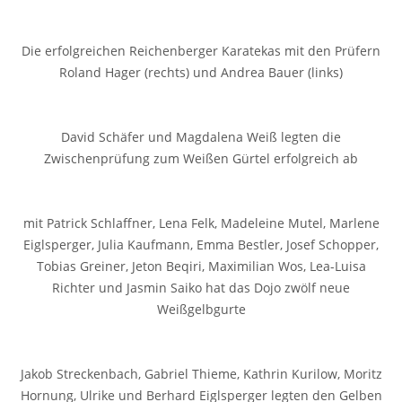
Die erfolgreichen Reichenberger Karatekas mit den Prüfern
Roland Hager (rechts) und Andrea Bauer (links)
David Schäfer und Magdalena Weiß legten die
Zwischenprüfung zum Weißen Gürtel erfolgreich ab
mit Patrick Schlaffner, Lena Felk, Madeleine Mutel, Marlene
Eiglsperger, Julia Kaufmann, Emma Bestler, Josef Schopper,
Tobias Greiner, Jeton Beqiri, Maximilian Wos, Lea-Luisa
Richter und Jasmin Saiko hat das Dojo zwölf neue
Weißgelbgurte
Jakob Streckenbach, Gabriel Thieme, Kathrin Kurilow, Moritz
Hornung, Ulrike und Berhard Eiglsperger legten den Gelben