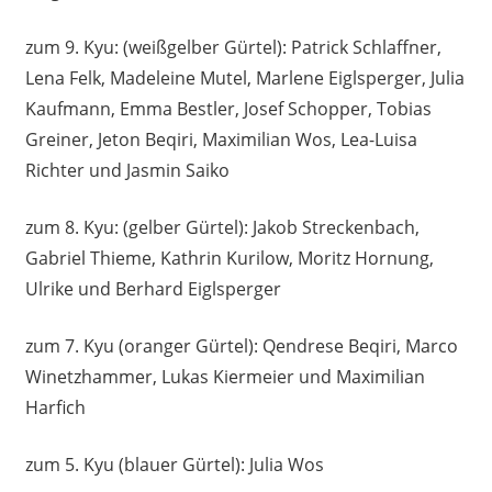
zum 9. Kyu: (weißgelber Gürtel): Patrick Schlaffner,
Lena Felk, Madeleine Mutel, Marlene Eiglsperger, Julia
Kaufmann, Emma Bestler, Josef Schopper, Tobias
Greiner, Jeton Beqiri, Maximilian Wos, Lea-Luisa
Richter und Jasmin Saiko
zum 8. Kyu: (gelber Gürtel): Jakob Streckenbach,
Gabriel Thieme, Kathrin Kurilow, Moritz Hornung,
Ulrike und Berhard Eiglsperger
zum 7. Kyu (oranger Gürtel): Qendrese Beqiri, Marco
Winetzhammer, Lukas Kiermeier und Maximilian
Harfich
zum 5. Kyu (blauer Gürtel): Julia Wos