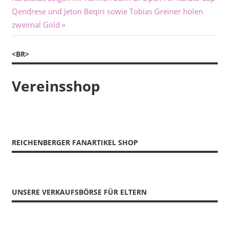
Beitrag:
Qendrese und Jeton Beqiri sowie Tobias Greiner holen
zweimal Gold
<BR>
Vereinsshop
REICHENBERGER FANARTIKEL SHOP
UNSERE VERKAUFSBÖRSE FÜR ELTERN