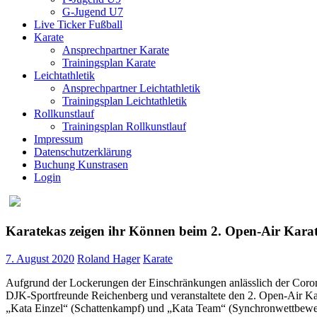
G-Jugend U7
Live Ticker Fußball
Karate
Ansprechpartner Karate
Trainingsplan Karate
Leichtathletik
Ansprechpartner Leichtathletik
Trainingsplan Leichtathletik
Rollkunstlauf
Trainingsplan Rollkunstlauf
Impressum
Datenschutzerklärung
Buchung Kunstrasen
Login
Karatekas zeigen ihr Können beim 2. Open-Air Karat
7. August 2020
Roland Hager
Karate
Aufgrund der Lockerungen der Einschränkungen anlässlich der Corona
DJK-Sportfreunde Reichenberg und veranstaltete den 2. Open-Air Kar
„Kata Einzel“ (Schattenkampf) und „Kata Team“ (Synchronwettbewerb)