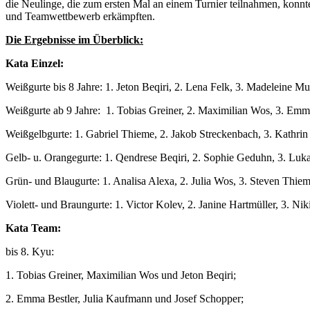
die Neulinge, die zum ersten Mal an einem Turnier teilnahmen, konnte
und Teamwettbewerb erkämpften.
Die Ergebnisse im Überblick:
Kata Einzel:
Weißgurte bis 8 Jahre: 1. Jeton Beqiri, 2. Lena Felk, 3. Madeleine Mut
Weißgurte ab 9 Jahre: 1. Tobias Greiner, 2. Maximilian Wos, 3. Emm
Weißgelbgurte: 1. Gabriel Thieme, 2. Jakob Streckenbach, 3. Kathri
Gelb- u. Orangegurte: 1. Qendrese Beqiri, 2. Sophie Geduhn, 3. Lu
Grün- und Blaugurte: 1. Analisa Alexa, 2. Julia Wos, 3. Steven Thiem
Violett- und Braungurte: 1. Victor Kolev, 2. Janine Hartmüller, 3. Ni
Kata Team:
bis 8. Kyu:
1. Tobias Greiner, Maximilian Wos und Jeton Beqiri;
2. Emma Bestler, Julia Kaufmann und Josef Schopper;