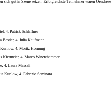
n sich gut in Szene setzen. Erfolgreichste Teilnehmer waren Qendrese 
el, 4. Patrick Schlaffner
a Bestler, 4. Julia Kaufmann
n Kurilow, 4. Moritz Hornung
kas Kiermeier, 4. Marco Winetzhammer
e, 4. Laura Massali
kita Kurilow, 4. Fabrizio Seminara