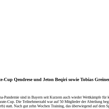
e-Cup Qendrese und Jeton Beqiri sowie Tobias Greine
-Pandemie sind in Bayern seit Kurzem auch wieder Wettkämpfe für kont
ate-Cup. Die Teilnehmerzahl war auf 50 Mitglieder der Abteilung begr
 statt. Nach gut zehn Wochen Training, das überwiegend auf dem Sport