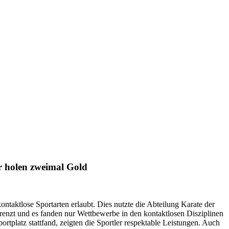
r holen zweimal Gold
aktlose Sportarten erlaubt. Dies nutzte die Abteilung Karate der
enzt und es fanden nur Wettbewerbe in den kontaktlosen Disziplinen
platz stattfand, zeigten die Sportler respektable Leistungen. Auch