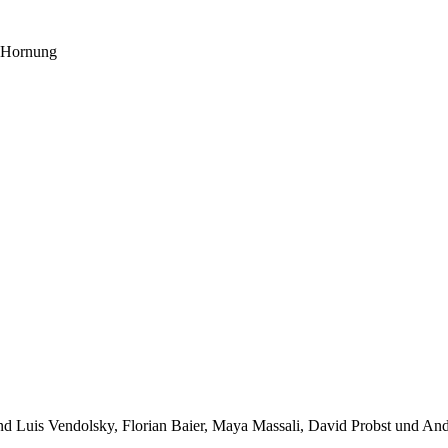
z Hornung
und Luis Vendolsky, Florian Baier, Maya Massali, David Probst und An