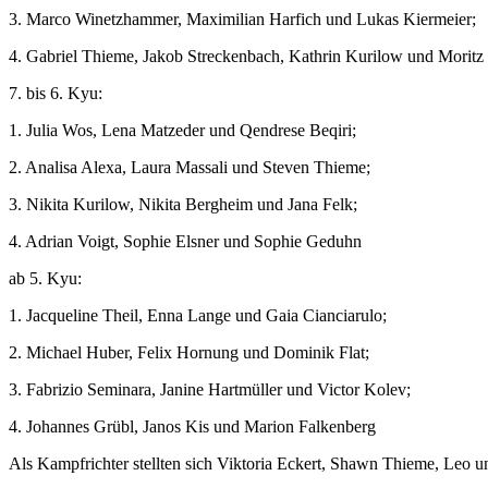
3. Marco Winetzhammer, Maximilian Harfich und Lukas Kiermeier;
4. Gabriel Thieme, Jakob Streckenbach, Kathrin Kurilow und Morit
7. bis 6. Kyu:
1. Julia Wos, Lena Matzeder und Qendrese Beqiri;
2. Analisa Alexa, Laura Massali und Steven Thieme;
3. Nikita Kurilow, Nikita Bergheim und Jana Felk;
4. Adrian Voigt, Sophie Elsner und Sophie Geduhn
ab 5. Kyu:
1. Jacqueline Theil, Enna Lange und Gaia Cianciarulo;
2. Michael Huber, Felix Hornung und Dominik Flat;
3. Fabrizio Seminara, Janine Hartmüller und Victor Kolev;
4. Johannes Grübl, Janos Kis und Marion Falkenberg
Als Kampfrichter stellten sich Viktoria Eckert, Shawn Thieme, Leo 