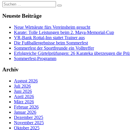
Suchen
Suchen
nach:
Neueste Beiträge
Neue Wirtsleute fürs Vereinsheim gesucht
Karate: Tolle Leistungen beim 2. Maya-Memorial-Cup
VR-Bank Rottal-Inn stattet Trainer aus
Die Fußballergebnisse beim Sommerfest
Sommerfest der Sportfreunde ein Volltreffer
Erfolgreiche Gürtelprüfungen: 26 Karateka überzeugen die Prü
Sommerfest-Programm
Archiv
August 2026
Juli 2026
Juni 2026
April 2026
März 2026
Februar 2026
Januar 2026
Dezember 2025
November 2025
Oktober 2025