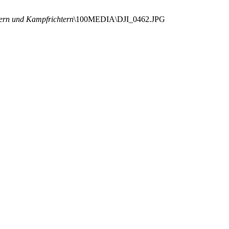
nern und Kampfrichtern
\100MEDIA\DJI_0462.JPG