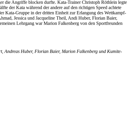
r die Angriffe blocken durfte. Kata-Trainer Christoph Röthlein legte
älfte der Kata während der andere auf den richtigen Speed achtete
r Kata-Gruppe in der dritten Einheit zur Erlangung des Wettkampf-
ad, Jessica und Jacqueline Theil, Andi Huber, Florian Baier,
llgemeinen Lehrgang war Marion Falkenberg von den Sportfreunden
ert, Andreas Huber, Florian Baier, Marion Falkenberg und Kumite-