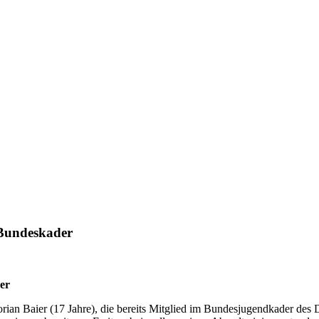
 Bundeskader
er
orian Baier (17 Jahre), die bereits Mitglied im Bundesjugendkader d