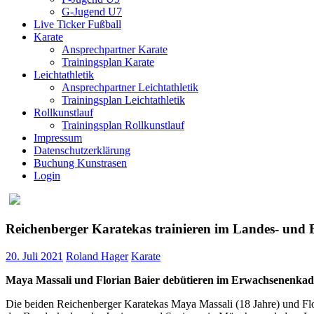
G-Jugend U7
Live Ticker Fußball
Karate
Ansprechpartner Karate
Trainingsplan Karate
Leichtathletik
Ansprechpartner Leichtathletik
Trainingsplan Leichtathletik
Rollkunstlauf
Trainingsplan Rollkunstlauf
Impressum
Datenschutzerklärung
Buchung Kunstrasen
Login
Reichenberger Karatekas trainieren im Landes- und
20. Juli 2021
Roland Hager
Karate
Maya Massali und Florian Baier debütieren im Erwachsenenkad
Die beiden Reichenberger Karatekas Maya Massali (18 Jahre) und Fl