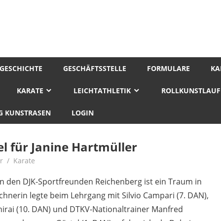
GESCHICHTE
GESCHÄFTSSTELLE
FORMULARE
KA
KARATE
LEICHTATHLETIK
ROLLKUNSTLAUF
 KUNSTRASEN
LOGIN
l für Janine Hartmüller
r
Karate
n den DJK-Sportfreunden Reichenberg ist ein Traum in
rchnerin legte beim Lehrgang mit Silvio Campari (7. DAN),
irai (10. DAN) und DTKV-Nationaltrainer Manfred