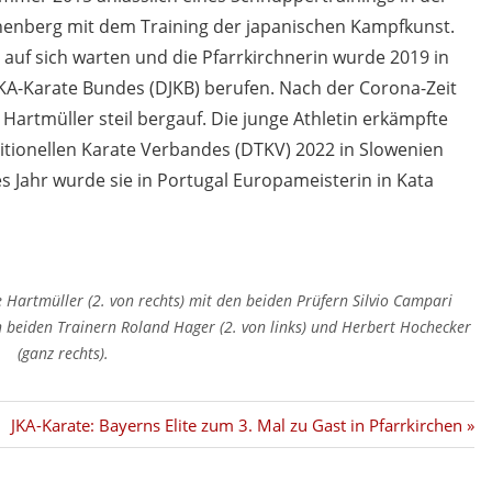
henberg mit dem Training der japanischen Kampfkunst.
 auf sich warten und die Pfarrkirchnerin wurde 2019 in
A-Karate Bundes (DJKB) berufen. Nach der Corona-Zeit
 Hartmüller steil bergauf. Die junge Athletin erkämpfte
itionellen Karate Verbandes (DTKV) 2022 in Slowenien
es Jahr wurde sie in Portugal Europameisterin in Kata
 Hartmüller (2. von rechts) mit den beiden Prüfern Silvio Campari
n beiden Trainern Roland Hager (2. von links) und Herbert Hochecker
(ganz rechts).
Nächster
JKA-Karate: Bayerns Elite zum 3. Mal zu Gast in Pfarrkirchen
Beitrag: