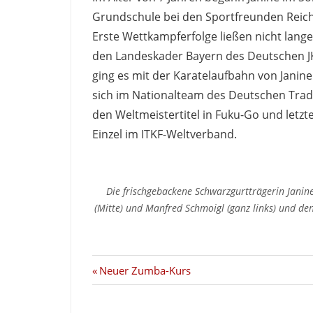
Grundschule bei den Sportfreunden Reic
Erste Wettkampferfolge ließen nicht lange
den Landeskader Bayern des Deutschen JK
ging es mit der Karatelaufbahn von Janine
sich im Nationalteam des Deutschen Trad
den Weltmeistertitel in Fuku-Go und letzt
Einzel im ITKF-Weltverband.
Die frischgebackene Schwarzgurtträgerin Janine
(Mitte) und Manfred Schmoigl (ganz links) und de
Beitragsnavigation
Vorheriger
Neuer Zumba-Kurs
Beitrag: