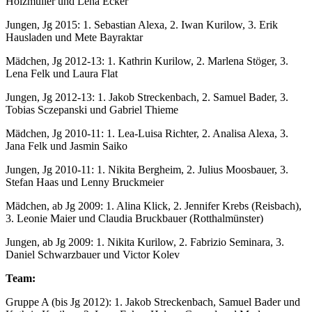
Holzmüller und Lena Ecker
Jungen, Jg 2015: 1. Sebastian Alexa, 2. Iwan Kurilow, 3. Erik
Hausladen und Mete Bayraktar
Mädchen, Jg 2012-13: 1. Kathrin Kurilow, 2. Marlena Stöger, 3.
Lena Felk und Laura Flat
Jungen, Jg 2012-13: 1. Jakob Streckenbach, 2. Samuel Bader, 3.
Tobias Sczepanski und Gabriel Thieme
Mädchen, Jg 2010-11: 1. Lea-Luisa Richter, 2. Analisa Alexa, 3.
Jana Felk und Jasmin Saiko
Jungen, Jg 2010-11: 1. Nikita Bergheim, 2. Julius Moosbauer, 3.
Stefan Haas und Lenny Bruckmeier
Mädchen, ab Jg 2009: 1. Alina Klick, 2. Jennifer Krebs (Reisbach),
3. Leonie Maier und Claudia Bruckbauer (Rotthalmünster)
Jungen, ab Jg 2009: 1. Nikita Kurilow, 2. Fabrizio Seminara, 3.
Daniel Schwarzbauer und Victor Kolev
Team:
Gruppe A (bis Jg 2012): 1. Jakob Streckenbach, Samuel Bader und