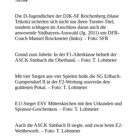
Die D-Jugendlichen der DJK-SF Reichenberg (blaue
Trikots) sicherten sich nicht nur ihren Turnier-Titel,
sondern schlugen im Anschluss daran auch die
anwesende Südbayern-Auswahl (Jg. 2011) um DFB-
Coach Manuel Bruckmeier (links). – Foto: SFR
Grund zum Jubeln: In der F1-Alterklasse behielt der
ASCK Simbach die Oberhand. – Foto: T. Lobmeier
Mit vier Siegen aus vier Spielen holte die SG Erlbach-
Gumpersdorf II in der F2-Wertung souverän den
goldenen Pokal. – Foto: T. Lobmeier
E1!-Sieger ESV Mitterskirchen mit den Urkunden und
Sponsor-Geschenken. – Foto: T. Lobmeier
Auch die ASCK Simbach II siegte, und zwar beim E2-
Wettbewerb. – Foto: T. Lobmeier