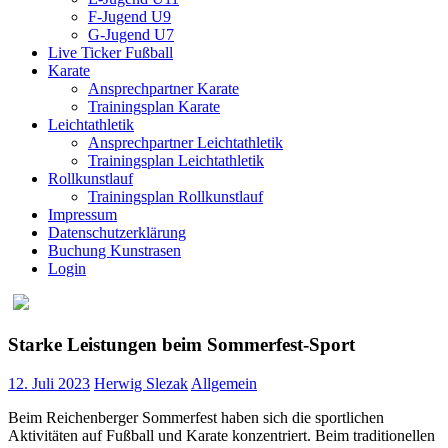
F-Jugend U9
G-Jugend U7
Live Ticker Fußball
Karate
Ansprechpartner Karate
Trainingsplan Karate
Leichtathletik
Ansprechpartner Leichtathletik
Trainingsplan Leichtathletik
Rollkunstlauf
Trainingsplan Rollkunstlauf
Impressum
Datenschutzerklärung
Buchung Kunstrasen
Login
Starke Leistungen beim Sommerfest-Sport
12. Juli 2023
Herwig Slezak
Allgemein
Beim Reichenberger Sommerfest haben sich die sportlichen
Aktivitäten auf Fußball und Karate konzentriert. Beim traditionellen