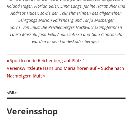
Roland Hager, Florian Baier, Enna Lange, Janine Hartmüller und
Andreas Huber, sowie den Teilnehmerinnen des allgemeinen
Lehrgangs Marion Falkenberg und Tanja Masberger
vorne, von links: Die Reichenberger Nachwuchskämpferinnen
Laura Massali, Jana Felk, Analisa Alexa und Gaia Cianciarulo
wurden in den Landeskader berufen.
Beitragsnavigation
Vorheriger
Sportfreunde Reichenberg auf Platz 1
Nächster
Beitrag:
Vereinswirtsleute Hans und Maria hören auf – Suche nach
Beitrag:
Nachfolgern läuft
<BR>
Vereinsshop