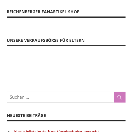
REICHENBERGER FANARTIKEL SHOP
UNSERE VERKAUFSBÖRSE FÜR ELTERN
NEUESTE BEITRÄGE
Neue Wirtsleute fürs Vereinsheim gesucht