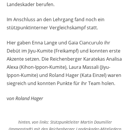
Landeskader berufen.
Im Anschluss an den Lehrgang fand noch ein
stützpunktinterner Vergleichskampf statt.
Hier gaben Enna Lange und Gaia Ciancurulo ihr
Debüt im Jiyu-Kumite (Freikampf) und konnten erste
Akzente setzen. Die Reichenberger Karatekas Analisa
Alexa (Kihon-Ippon-Kumite), Laura Massali (Jiyu-
Ippon-Kumite) und Roland Hager (Kata Einzel) waren
siegreich und konnten Punkte für ihr Team holen.
v
on Roland Hager
hinten, von links: Stützpunktleiter Martin Daumiller
(Immenstadt) mit den Reichenberger Landeskader-Mitgliedern