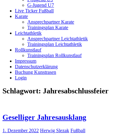
G-Jugend U7
Live Ticker Fußball
Karate
Ansprechpartner Karate
Trainingsplan Karate
Leichtathletik
Ansprechpartner Leichtathletik
Trainingsplan Leichtathletik
Rollkunstlauf
Trainingsplan Rollkunstlauf
Impressum
Datenschutzerklärung
Buchung Kunstrasen
Login
Schlagwort:
Jahresabschlussfeier
Geselliger Jahresausklang
1. Dezember 2022
Herwig Slezak
Fußball