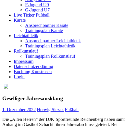
F-Jugend U9
G-Jugend U7
Live Ticker Fußball
Karate
Ansprechpartner Karate
Trainingsplan Karate
Leichtathletik
Ansprechpartner Leichtathletik
Trainingsplan Leichtathletik
Rollkunstlauf
Trainingsplan Rollkunstlauf
Impressum
Datenschutzerklärung
Buchung Kunstrasen
Login
Geselliger Jahresausklang
1. Dezember 2022
Herwig Slezak
Fußball
Die „Alten Herren“ der DJK-Sportfreunde Reichenberg haben samt
Anhang im Gasthof Schachtl ihren Jahresabschluss gefeiert. Bei