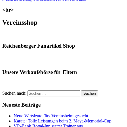
<br>
Vereinsshop
Reichenberger Fanartikel Shop
Unsere Verkaufsbörse für Eltern
Suchen nach:
Suchen
Neueste Beiträge
Neue Wirtsleute fürs Vereinsheim gesucht
Karate: Tolle Leistungen beim 2. Maya-Memorial-Cup
VR-Bank Rottal-Inn stattet Trainer aus