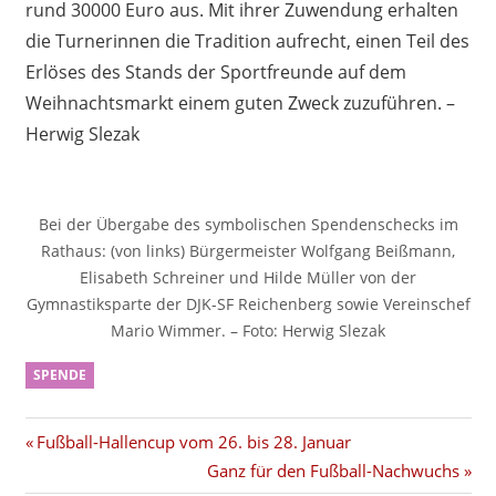
rund 30000 Euro aus. Mit ihrer Zuwendung erhalten
die Turnerinnen die Tradition aufrecht, einen Teil des
Erlöses des Stands der Sportfreunde auf dem
Weihnachtsmarkt einem guten Zweck zuzuführen. –
Herwig Slezak
Bei der Übergabe des symbolischen Spendenschecks im
Rathaus: (von links) Bürgermeister Wolfgang Beißmann,
Elisabeth Schreiner und Hilde Müller von der
Gymnastiksparte der DJK-SF Reichenberg sowie Vereinschef
Mario Wimmer. – Foto: Herwig Slezak
SPENDE
Beitragsnavigation
Vorheriger
Fußball-Hallencup vom 26. bis 28. Januar
Beitrag:
Nächster
Ganz für den Fußball-Nachwuchs