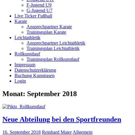
F-Jugend U9
G-Jugend U7
Live Ticker Fußball
Karate
Ansprechpartner Karate
Trainingsplan Karate
Leichtathletik
Ansprechpartner Leichtathletik
Trainingsplan Leichtathletik
Rollkunstlauf
Trainingsplan Rollkunstlauf
Impressum
Datenschutzerklärung
Buchung Kunstrasen
Login
Monat:
September 2018
Neue Abteilung bei den Sportfreunden
16. September 2018
Reinhard Maier
Allgemein