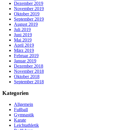
Dezember 2019
November 2019
Oktober 2019
September 2019
August 2019
Juli 2019
Juni 2019
Mai 2019
April 2019
März 2019
Februar 2019
Januar 2019
Dezember 2018
November 2018
Oktober 2018
September 2018
Kategorien
Allgemein
Fußball
Gymnastik
Karate
Leichtathletik