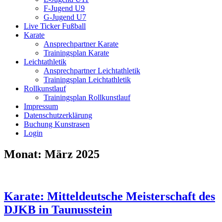
F-Jugend U9
G-Jugend U7
Live Ticker Fußball
Karate
Ansprechpartner Karate
Trainingsplan Karate
Leichtathletik
Ansprechpartner Leichtathletik
Trainingsplan Leichtathletik
Rollkunstlauf
Trainingsplan Rollkunstlauf
Impressum
Datenschutzerklärung
Buchung Kunstrasen
Login
Monat:
März 2025
Karate: Mitteldeutsche Meisterschaft des
DJKB in Taunusstein