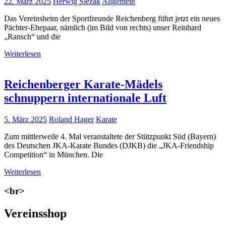
22. März 2025
Herwig Slezak
Allgemein
Das Vereinsheim der Sportfreunde Reichenberg führt jetzt ein neues
Pächter-Ehepaar, nämlich (im Bild von rechts) unser Reinhard
„Ransch“ und die
Weiterlesen
Reichenberger Karate-Mädels
schnuppern internationale Luft
5. März 2025
Roland Hager
Karate
Zum mittlerweile 4. Mal veranstaltete der Stützpunkt Süd (Bayern)
des Deutschen JKA-Karate Bundes (DJKB) die „JKA-Friendship
Competition“ in München. Die
Weiterlesen
<br>
Vereinsshop