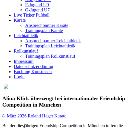
F-Jugend U9
G-Jugend U7
Live Ticker Fußball
Karate
Ansprechpartner Karate
Trainingsplan Karate
Leichtathletik
Ansprechpartner Leichtathletik
Trainingsplan Leichtathletik
Rollkunstlauf
Trainingsplan Rollkunstlauf
Impressum
Datenschutzerklärung
Buchung Kunstrasen
Login
Alina Klick überzeugt bei internationaler Friendship
Competition in München
8. März 2026
Roland Hager
Karate
Bei der diesjährigen Friendship Competition in München trafen die