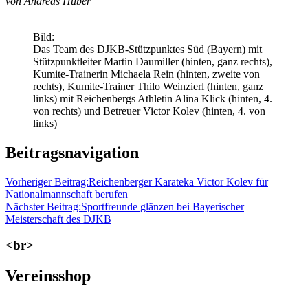
von Andreas Huber
Bild:
Das Team des DJKB-Stützpunktes Süd (Bayern) mit
Stützpunktleiter Martin Daumiller (hinten, ganz rechts),
Kumite-Trainerin Michaela Rein (hinten, zweite von
rechts), Kumite-Trainer Thilo Weinzierl (hinten, ganz
links) mit Reichenbergs Athletin Alina Klick (hinten, 4.
von rechts) und Betreuer Victor Kolev (hinten, 4. von
links)
Beitragsnavigation
Vorheriger Beitrag:
Reichenberger Karateka Victor Kolev für
Nationalmannschaft berufen
Nächster Beitrag:
Sportfreunde glänzen bei Bayerischer
Meisterschaft des DJKB
<br>
Vereinsshop