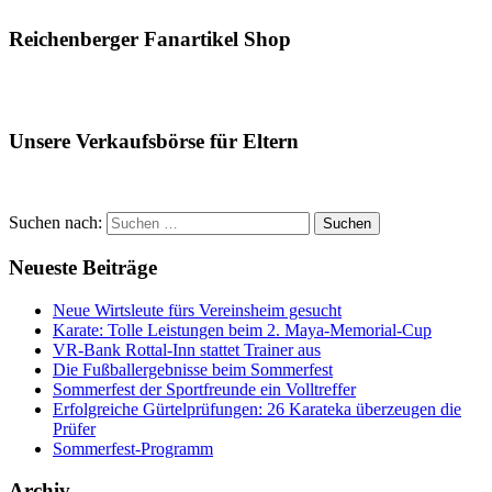
Reichenberger Fanartikel Shop
Unsere Verkaufsbörse für Eltern
Suchen nach:
Suchen
Neueste Beiträge
Neue Wirtsleute fürs Vereinsheim gesucht
Karate: Tolle Leistungen beim 2. Maya-Memorial-Cup
VR-Bank Rottal-Inn stattet Trainer aus
Die Fußballergebnisse beim Sommerfest
Sommerfest der Sportfreunde ein Volltreffer
Erfolgreiche Gürtelprüfungen: 26 Karateka überzeugen die
Prüfer
Sommerfest-Programm
Archiv