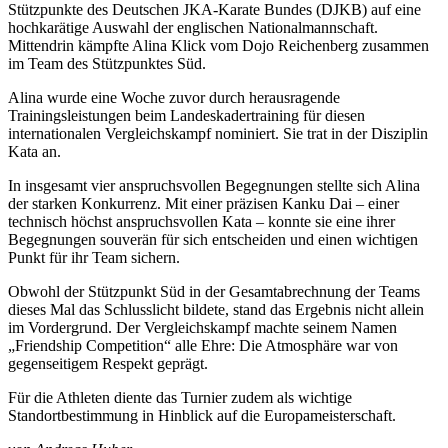
Stützpunkte des Deutschen JKA-Karate Bundes (DJKB) auf eine
hochkarätige Auswahl der englischen Nationalmannschaft.
Mittendrin kämpfte Alina Klick vom Dojo Reichenberg zusammen
im Team des Stützpunktes Süd.
Alina wurde eine Woche zuvor durch herausragende
Trainingsleistungen beim Landeskadertraining für diesen
internationalen Vergleichskampf nominiert. Sie trat in der Disziplin
Kata an.
In insgesamt vier anspruchsvollen Begegnungen stellte sich Alina
der starken Konkurrenz. Mit einer präzisen Kanku Dai – einer
technisch höchst anspruchsvollen Kata – konnte sie eine ihrer
Begegnungen souverän für sich entscheiden und einen wichtigen
Punkt für ihr Team sichern.
Obwohl der Stützpunkt Süd in der Gesamtabrechnung der Teams
dieses Mal das Schlusslicht bildete, stand das Ergebnis nicht allein
im Vordergrund. Der Vergleichskampf machte seinem Namen
„Friendship Competition“ alle Ehre: Die Atmosphäre war von
gegenseitigem Respekt geprägt.
Für die Athleten diente das Turnier zudem als wichtige
Standortbestimmung in Hinblick auf die Europameisterschaft.