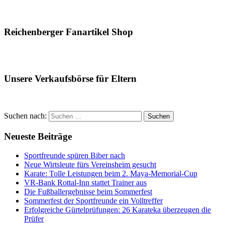
Reichenberger Fanartikel Shop
Unsere Verkaufsbörse für Eltern
Suchen nach:
Suchen
Neueste Beiträge
Sportfreunde spüren Biber nach
Neue Wirtsleute fürs Vereinsheim gesucht
Karate: Tolle Leistungen beim 2. Maya-Memorial-Cup
VR-Bank Rottal-Inn stattet Trainer aus
Die Fußballergebnisse beim Sommerfest
Sommerfest der Sportfreunde ein Volltreffer
Erfolgreiche Gürtelprüfungen: 26 Karateka überzeugen die
Prüfer