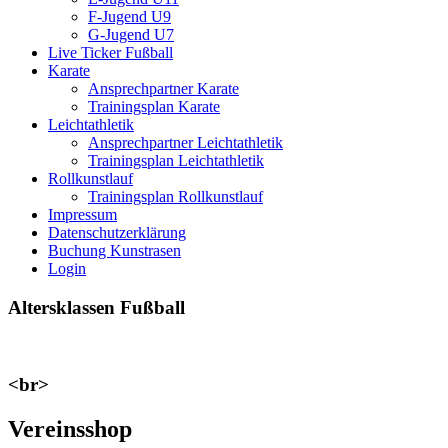
F-Jugend U9
G-Jugend U7
Live Ticker Fußball
Karate
Ansprechpartner Karate
Trainingsplan Karate
Leichtathletik
Ansprechpartner Leichtathletik
Trainingsplan Leichtathletik
Rollkunstlauf
Trainingsplan Rollkunstlauf
Impressum
Datenschutzerklärung
Buchung Kunstrasen
Login
Altersklassen Fußball
<br>
Vereinsshop