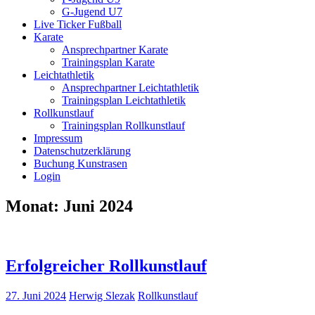
G-Jugend U7
Live Ticker Fußball
Karate
Ansprechpartner Karate
Trainingsplan Karate
Leichtathletik
Ansprechpartner Leichtathletik
Trainingsplan Leichtathletik
Rollkunstlauf
Trainingsplan Rollkunstlauf
Impressum
Datenschutzerklärung
Buchung Kunstrasen
Login
Monat:
Juni 2024
Erfolgreicher Rollkunstlauf
27. Juni 2024
Herwig Slezak
Rollkunstlauf