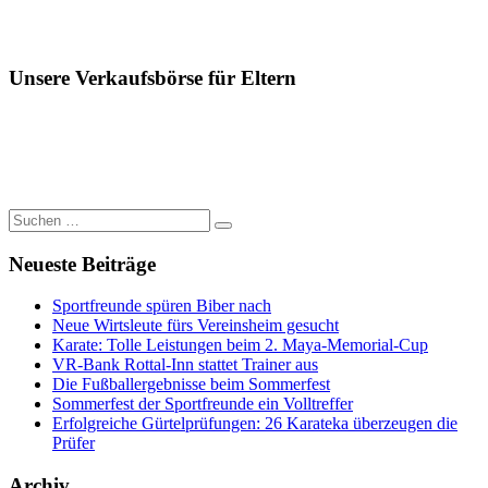
Unsere Verkaufsbörse für Eltern
Suchen
Suchen
nach:
Neueste Beiträge
Sportfreunde spüren Biber nach
Neue Wirtsleute fürs Vereinsheim gesucht
Karate: Tolle Leistungen beim 2. Maya-Memorial-Cup
VR-Bank Rottal-Inn stattet Trainer aus
Die Fußballergebnisse beim Sommerfest
Sommerfest der Sportfreunde ein Volltreffer
Erfolgreiche Gürtelprüfungen: 26 Karateka überzeugen die
Prüfer
Archiv