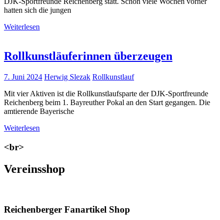
DJK-Sportfreunde Reichenberg statt. Schon viele Wochen vorher
hatten sich die jungen
Weiterlesen
Rollkunstläuferinnen überzeugen
7. Juni 2024
Herwig Slezak
Rollkunstlauf
Mit vier Aktiven ist die Rollkunstlaufsparte der DJK-Sportfreunde
Reichenberg beim 1. Bayreuther Pokal an den Start gegangen. Die
amtierende Bayerische
Weiterlesen
<br>
Vereinsshop
Reichenberger Fanartikel Shop