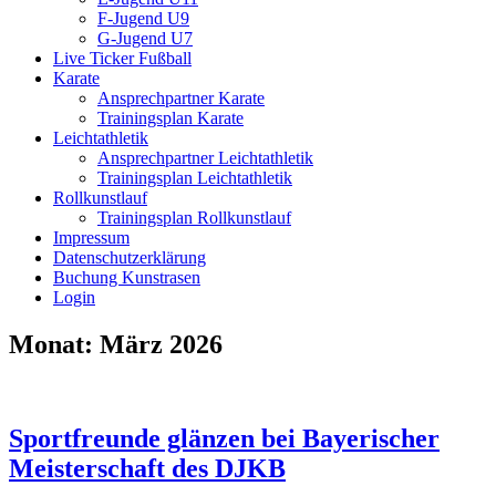
F-Jugend U9
G-Jugend U7
Live Ticker Fußball
Karate
Ansprechpartner Karate
Trainingsplan Karate
Leichtathletik
Ansprechpartner Leichtathletik
Trainingsplan Leichtathletik
Rollkunstlauf
Trainingsplan Rollkunstlauf
Impressum
Datenschutzerklärung
Buchung Kunstrasen
Login
Monat:
März 2026
Sportfreunde glänzen bei Bayerischer
Meisterschaft des DJKB