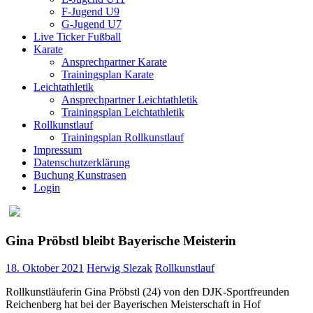
F-Jugend U9
G-Jugend U7
Live Ticker Fußball
Karate
Ansprechpartner Karate
Trainingsplan Karate
Leichtathletik
Ansprechpartner Leichtathletik
Trainingsplan Leichtathletik
Rollkunstlauf
Trainingsplan Rollkunstlauf
Impressum
Datenschutzerklärung
Buchung Kunstrasen
Login
Gina Pröbstl bleibt Bayerische Meisterin
18. Oktober 2021
Herwig Slezak
Rollkunstlauf
Rollkunstläuferin Gina Pröbstl (24) von den DJK-Sportfreunden
Reichenberg hat bei der Bayerischen Meisterschaft in Hof