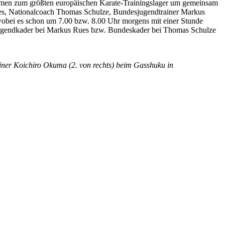
amen zum größten europäischen Karate-Trainingslager um gemeinsam
ees, Nationalcoach Thomas Schulze, Bundesjugendtrainer Markus
 wobei es schon um 7.00 bzw. 8.00 Uhr morgens mit einer Stunde
esjugendkader bei Markus Rues bzw. Bundeskader bei Thomas Schulze
ainer Koichiro Okuma (2. von rechts) beim Gasshuku in