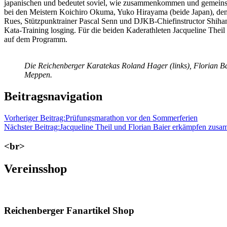
japanischen und bedeutet soviel, wie zusammenkommen und gemeinsa
bei den Meistern Koichiro Okuma, Yuko Hirayama (beide Japan), den
Rues, Stützpunktrainer Pascal Senn und DJKB-Chiefinstructor Shihan 
Kata-Training losging. Für die beiden Kaderathleten Jacqueline Th
auf dem Programm.
Die Reichenberger Karatekas Roland Hager (links), Florian Bai
Meppen.
Beitragsnavigation
Vorheriger Beitrag:
Prüfungsmarathon vor den Sommerferien
Nächster Beitrag:
Jacqueline Theil und Florian Baier erkämpfen zusa
<br>
Vereinsshop
Reichenberger Fanartikel Shop