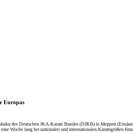
er Europas
sshuku des Deutschen JKA-Karate Bundes (DJKB) in Meppen (Emsland) s
e eine Woche lang bei nationalen und internationalen Karategrößen fe