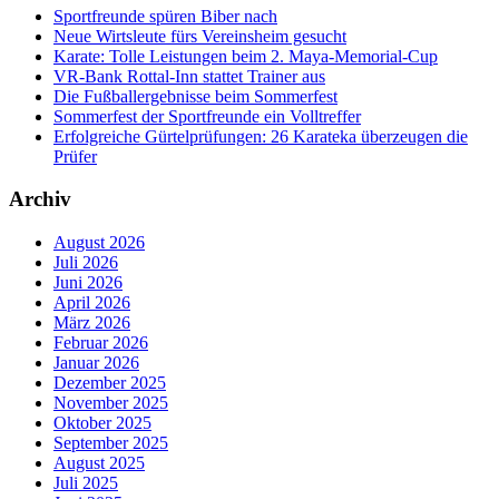
Sportfreunde spüren Biber nach
Neue Wirtsleute fürs Vereinsheim gesucht
Karate: Tolle Leistungen beim 2. Maya-Memorial-Cup
VR-Bank Rottal-Inn stattet Trainer aus
Die Fußballergebnisse beim Sommerfest
Sommerfest der Sportfreunde ein Volltreffer
Erfolgreiche Gürtelprüfungen: 26 Karateka überzeugen die
Prüfer
Archiv
August 2026
Juli 2026
Juni 2026
April 2026
März 2026
Februar 2026
Januar 2026
Dezember 2025
November 2025
Oktober 2025
September 2025
August 2025
Juli 2025