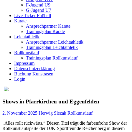
F-Jugend U9
G-Jugend U7
Live Ticker Fußball
Karate
Ansprechpartner Karate
Trainingsplan Karate
Leichtathletik
Ansprechpartner Leichtathletik
Trainingsplan Leichtathletik
Rollkunstlauf
Trainingsplan Rollkunstlauf
Impressum
Datenschutzerklärung
Buchung Kunstrasen
Login
Shows in Pfarrkirchen und Eggenfelden
2. November 2025
Herwig Slezak
Rollkunstlauf
„Alles rollt rückwärts.“ Diesen Titel trägt die farbenfrohe Show der
Rollkunstlaufsparte der DJK-Sportfreunde Reichenberg in diesem