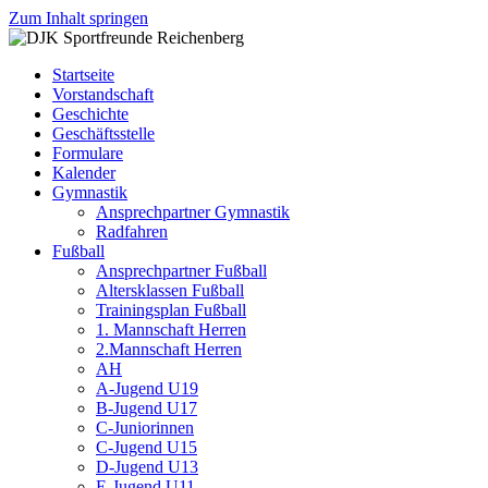
Zum Inhalt springen
DJK
Fußball
Sportfreunde
Gymnastik
Startseite
Reichenberg
Karate
Vorstandschaft
Leichtathletik
Geschichte
Radfahren
Geschäftsstelle
Rollkunstlauf
Formulare
Ski
Kalender
Gymnastik
Ansprechpartner Gymnastik
Radfahren
Fußball
Ansprechpartner Fußball
Altersklassen Fußball
Trainingsplan Fußball
1. Mannschaft Herren
2.Mannschaft Herren
AH
A-Jugend U19
B-Jugend U17
C-Juniorinnen
C-Jugend U15
D-Jugend U13
E-Jugend U11